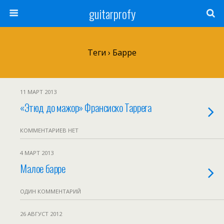
guitarprofy
Теги › Барре
11 МАРТ 2013
«Этюд до мажор» Франсиско Таррега
КОММЕНТАРИЕВ НЕТ
4 МАРТ 2013
Малое барре
ОДИН КОММЕНТАРИЙ
26 АВГУСТ 2012