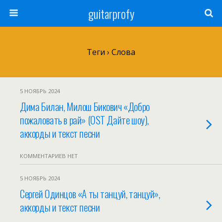
guitarprofy
Теги › Слова
5 НОЯБРЬ 2024
Дима Билан, Милош Бикович «Добро
пожаловать в рай» (OST Дайте шоу),
аккорды и текст песни
КОММЕНТАРИЕВ НЕТ
5 НОЯБРЬ 2024
Сергей Одинцов «А ты танцуй, танцуй»,
аккорды и текст песни