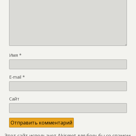
Имя
*
E-mail
*
Сайт
Этот сайт использует Akismet для борьбы со спамом.