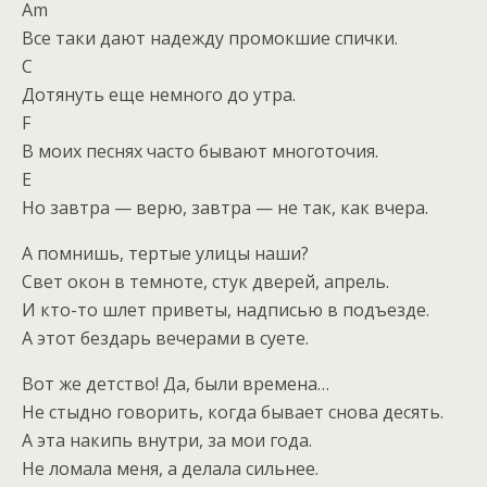
Am
Все таки дают надежду промокшие спички.
C
Дотянуть еще немного до утра.
F
В моих песнях часто бывают многоточия.
E
Но завтра — верю, завтра — не так, как вчера.
А помнишь, тертые улицы наши?
Свет окон в темноте, стук дверей, апрель.
И кто-то шлет приветы, надписью в подъезде.
А этот бездарь вечерами в суете.
Вот же детство! Да, были времена…
Не стыдно говорить, когда бывает снова десять.
А эта накипь внутри, за мои года.
Не ломала меня, а делала сильнее.