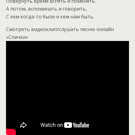
Повернуть время вспять и поменять.
А потом, вспоминать и говорить,
С кем когда-то были и кем нам быть.
Смотреть видеоклип/слушать песню онлайн
«Спички»