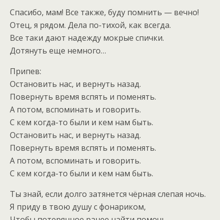
Спасибо, мам! Все также, буду помнить — вечно!
Отец, я рядом. Дела по-тихой, как всегда.
Все таки дают надежду мокрые спички.
Дотянуть еще немного…
Припев:
Остановить нас, и вернуть назад.
Повернуть время вспять и поменять.
А потом, вспоминать и говорить.
С кем когда-то были и кем нам быть.
Остановить нас, и вернуть назад.
Повернуть время вспять и поменять.
А потом, вспоминать и говорить.
С кем когда-то были и кем нам быть.
Ты знай, если долго затянется чёрная слепая ночь.
Я приду в твою душу с фонариком,
Чтобы потерянное ранее найти помочь.