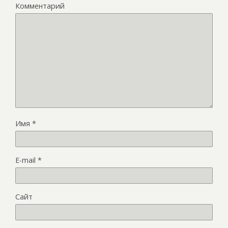
Комментарий
Имя
*
E-mail
*
Сайт