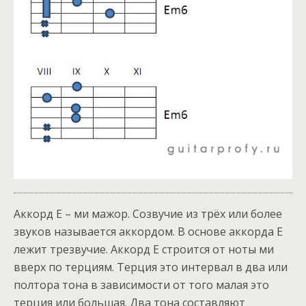
Аккорд E – ми мажор. Созвучие из трёх или более
звуков называется аккордом. В основе аккорда E
лежит трезвучие. Аккорд E строится от ноты ми
вверх по терциям. Терция это интервал в два или
полтора тона в зависимости от того малая это
терция или большая. Два тона составляют