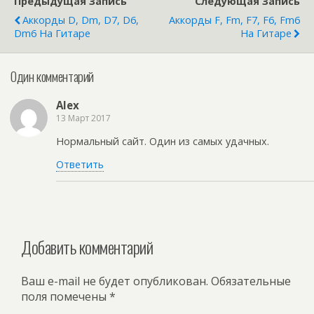
Предыдущая Запись
Следующая Запись
Аккорды D, Dm, D7, D6,
Аккорды F, Fm, F7, F6, Fm6
Dm6 На Гитаре
На Гитаре
Один комментарий
Alex
13 Март 2017
Нормальный сайт. Один из самых удачных.
Ответить
Добавить комментарий
Ваш e-mail не будет опубликован.
Обязательные
поля помечены
*