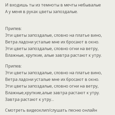
И входишь ты из темноты в мечты небывалые
А у меня в руках цветы запоздалые.
Припев:
Эти цветы запоздалые, словно на платье вино,
Ветра ладони усталые мне их бросают в окно.
Эти цветы запоздалые, словно огни на ветру,
Влажные, хрупкие, алые завтра растают к утру.
Припев:
Эти цветы запоздалые, словно на платье вино,
Ветра ладони усталые мне их бросают в окно.
Эти цветы запоздалые, словно огни на ветру,
Влажные,хрупкие,алые завтра растают к утру.
Завтра растают к утру…
Смотреть видеоклип/слушать песню онлайн