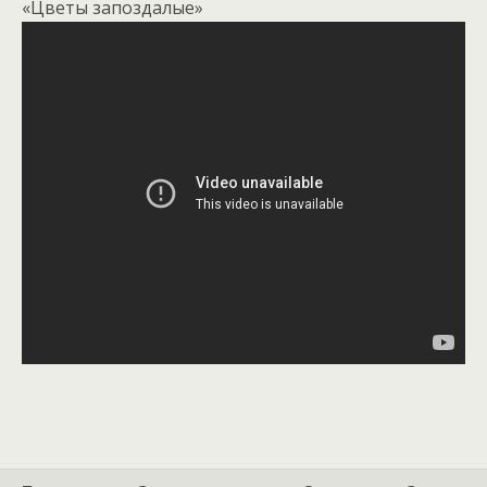
«Цветы запоздалые»