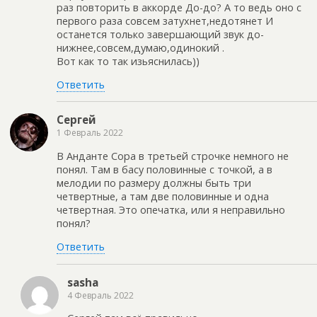
раз повторить в аккорде До-до? А то ведь оно с
первого раза совсем затухнет,недотянет И
останется только завершающий звук до-
нижнее,совсем,думаю,одинокий .
Вот как то так изьяснилась))
Ответить
Сергей
1 Февраль 2022
В Анданте Сора в третьей строчке немного не
понял. Там в басу половинные с точкой, а в
мелодии по размеру должны быть три
четвертные, а там две половинные и одна
четвертная. Это опечатка, или я неправильно
понял?
Ответить
sasha
4 Февраль 2022