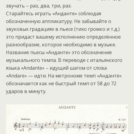
звучать – раз, два, три, раз.
Старайтесь играть «Анданте» соблюдая
обозначенную аппликатуру. Не забывайте о
звуковых градациях в пьесе (тихо громко и т.д.)
это придаст вашему исполнению определённое
разнообразие, которое необходимо в музыке.
Название пьесы «Анданте» это обозначение
музыкального темпа. В переводе с итальянского
языка «Andante» – идущий шагом от слова
«Andare» — идти. На метрономе темп «Анданте»
обозначается как не быстрый темп от 58 до 72
ударов в минуту.