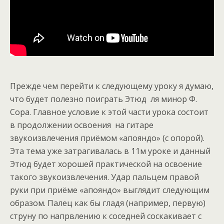
Прежде чем перейти к следующему уроку я думаю,
что будет полезно поиграть Этюд ля минор Ф.
Сора. Главное условие к этой части урока состоит
в продолжении освоения на гитаре
звукоизвлечения приёмом «апояндо» (с опорой).
Эта тема уже затрагивалась в 11м уроке и данный
Этюд будет хорошей практической на освоение
такого звукоизвлечения. Удар пальцем правой
руки при приёме «апояндо» выглядит следующим
образом. Палец как бы гладя (например, первую)
струну по напрвлению к соседней соскакивает с