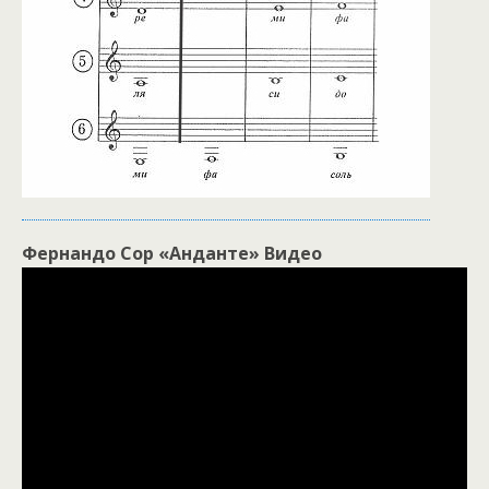
Фернандо Сор «Анданте» Видео