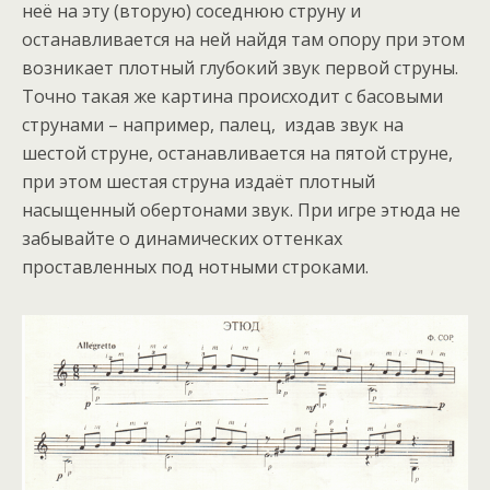
неё на эту (вторую) соседнюю струну и
останавливается на ней найдя там опору при этом
возникает плотный глубокий звук первой струны.
Точно такая же картина происходит с басовыми
струнами – например, палец, издав звук на
шестой струне, останавливается на пятой струне,
при этом шестая струна издаёт плотный
насыщенный обертонами звук. При игре этюда не
забывайте о динамических оттенках
проставленных под нотными строками.