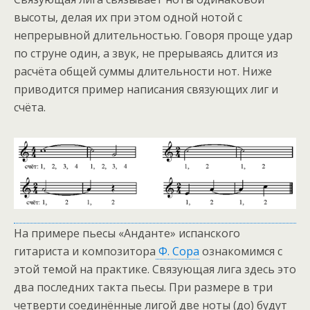
высоты, делая их при этом одной нотой с
непрерывной длительностью. Говоря проще удар
по струне один, а звук, не прерываясь длится из
расчёта общей суммы длительности нот. Ниже
приводится пример написания связующих лиг и
счёта.
На примере пьесы «Анданте» испанского
гитариста и композитора
Ф. Сора
ознакомимся с
этой темой на практике. Связующая лига здесь это
два последних такта пьесы. При размере в три
четверти соединённые лигой две ноты (до) будут