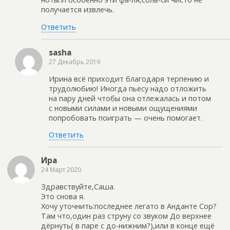
получается извлечь.
Ответить
sasha
27 Декабрь 2019
Ирина всё приходит благодаря терпению и
трудолюбию! Иногда пьесу надо отложить
на пару дней чтобы она отлежалась и потом
с новыми силами и новыми ощущениями
попробовать поиграть — очень помогает.
Ответить
Ира
24 Март 2020
Здравствуйте,Саша.
Это снова я.
Хочу уточнить:последнее легато в Анданте Сор?
Там что,один раз струну со звуком До верхнее
дёрнуть( в паре с до-нижним?),или в конце ещё