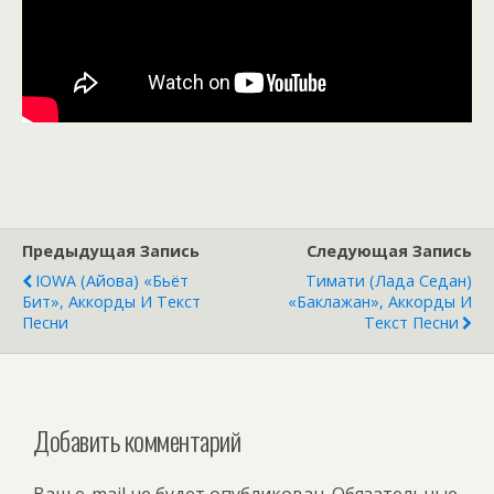
Предыдущая Запись
Следующая Запись
IOWA (Айова) «Бьёт
Тимати (Лада Седан)
Бит», Аккорды И Текст
«Баклажан», Аккорды И
Песни
Текст Песни
Добавить комментарий
Ваш e-mail не будет опубликован.
Обязательные