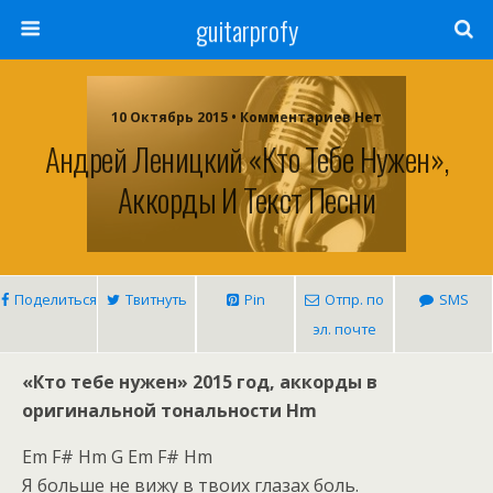
guitarprofy
10 Октябрь 2015 • Комментариев Нет
Андрей Леницкий «Кто Тебе Нужен»,
Аккорды И Текст Песни
Поделиться
Твитнуть
Pin
Отпр. по
SMS
эл. почте
«Кто тебе нужен» 2015 год, аккорды в
оригинальной тональности Hm
Em F# Hm G Em F# Hm
Я больше не вижу в твоих глазах боль.