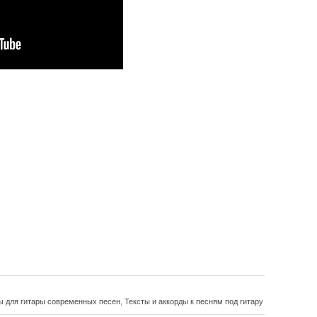
ы для гитары современных песен
,
Тексты и аккорды к песням под гитару