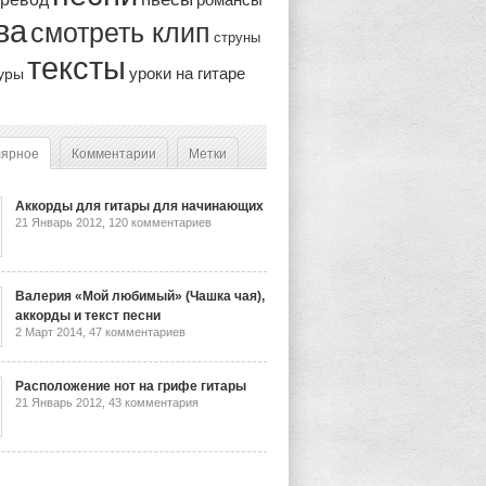
ва
смотреть клип
струны
тексты
уроки на гитаре
уры
лярное
Комментарии
Метки
Аккорды для гитары для начинающих
21 Январь 2012,
120 комментариев
Валерия «Мой любимый» (Чашка чая),
аккорды и текст песни
2 Март 2014,
47 комментариев
Расположение нот на грифе гитары
21 Январь 2012,
43 комментария