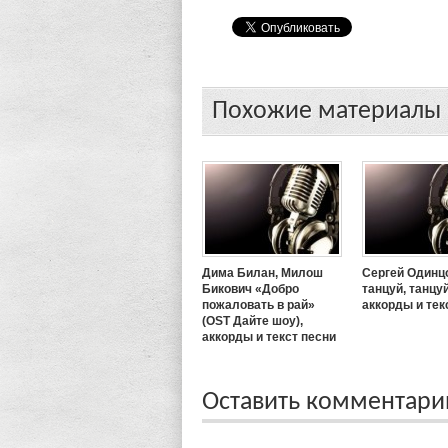
Похожие материалы
Дима Билан, Милош
Сергей Одинц
Бикович «Добро
танцуй, танцуй
пожаловать в рай»
аккорды и тек
(OST Дайте шоу),
аккорды и текст песни
Оставить комментар