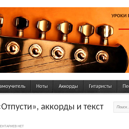
амоучитель
Ноты
Аккорды
Гитаристы
Пе
Отпусти», аккорды и текст
ЕНТАРИЕВ НЕТ