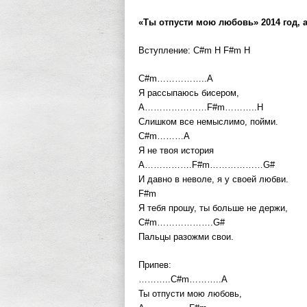
«Ты отпусти мою любовь» 2014 год, 
Вступление: C#m H F#m H
C#m……………..A
Я рассыпаюсь бисером,
A…………………F#m………..H
Слишком все немыслимо, пойми.
C#m………A
Я не твоя история
A…………….F#m………………G#
И давно в неволе, я у своей любви.
F#m
Я тебя прошу, ты больше не держи,
C#m……………….G#
Пальцы разожми свои.
Припев:
………..C#m………..A
Ты отпусти мою любовь,