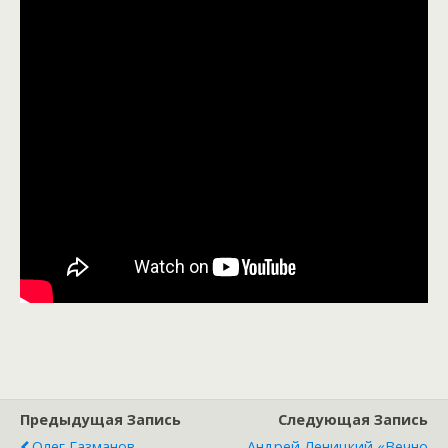
Предыдущая Запись
Следующая Запись
Олег Газманов
Андрей Леницкий «Вечно