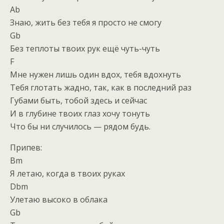
Ab
Знаю, жить без тебя я просто не смогу
Gb
Без теплоты твоих рук ещё чуть-чуть
F
Мне нужен лишь один вдох, тебя вдохнуть
Тебя глотать жадно, так, как в последний раз
Губами быть, тобой здесь и сейчас
И в глубине твоих глаз хочу тонуть
Что бы ни случилось — рядом будь.
Припев:
Bm
Я летаю, когда в твоих руках
Dbm
Улетаю высоко в облака
Gb