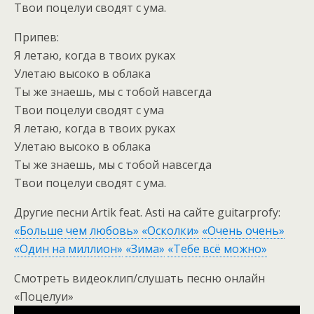
Твои поцелуи сводят с ума.
Припев:
Я летаю, когда в твоих руках
Улетаю высоко в облака
Ты же знаешь, мы с тобой навсегда
Твои поцелуи сводят с ума
Я летаю, когда в твоих руках
Улетаю высоко в облака
Ты же знаешь, мы с тобой навсегда
Твои поцелуи сводят с ума.
Другие песни Artik feat. Asti на сайте guitarprofy:
«Больше чем любовь»
«Осколки»
«Очень очень»
«Один на миллион»
«Зима»
«Тебе всё можно»
Смотреть видеоклип/слушать песню онлайн
«Поцелуи»