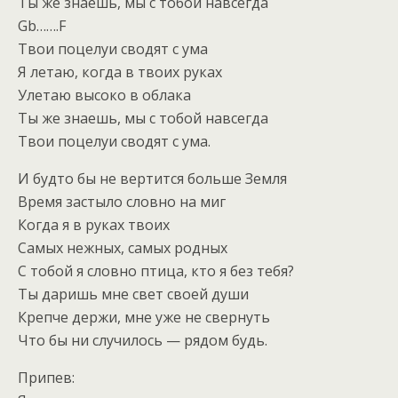
Ты же знаешь, мы с тобой навсегда
Gb…….F
Твои поцелуи сводят с ума
Я летаю, когда в твоих руках
Улетаю высоко в облака
Ты же знаешь, мы с тобой навсегда
Твои поцелуи сводят с ума.
И будто бы не вертится больше Земля
Время застыло словно на миг
Когда я в руках твоих
Самых нежных, самых родных
С тобой я словно птица, кто я без тебя?
Ты даришь мне свет своей души
Крепче держи, мне уже не свернуть
Что бы ни случилось — рядом будь.
Припев: