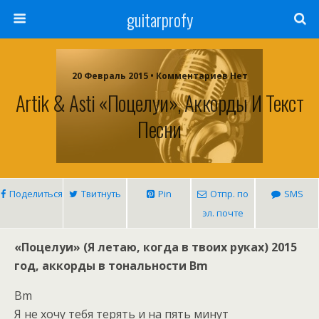
guitarprofy
20 Февраль 2015 • Комментариев Нет
Artik & Asti «Поцелуи», Аккорды И Текст
Песни
Поделиться
Твитнуть
Pin
Отпр. по
SMS
эл. почте
«Поцелуи» (Я летаю, когда в твоих руках) 2015
год, аккорды в тональности Bm
Bm
Я не хочу тебя терять и на пять минут