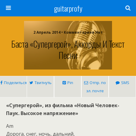
guitarprofy
2 Апрель 2014 • Комментариев Нет
Баста «Супергерой», Аккорды И Текст
Песни
Поделиться
Твитнуть
Pin
Отпр. по
SMS
эл. почте
«Супергерой», из фильма «Новый Человек-
Паук. Высокое напряжение»
Am
Дорога, снег, ночь, дальний,