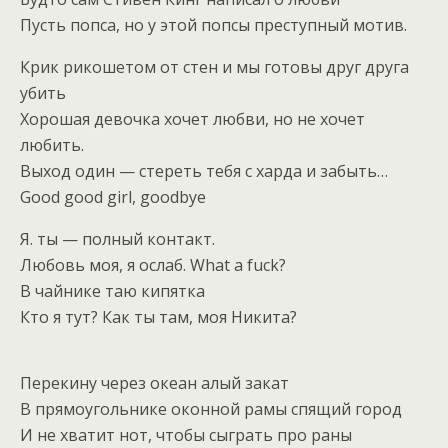
Пусть попса, но у этой попсы преступный мотив.
Крик рикошетом от стен и мы готовы друг друга
убить
Хорошая девочка хочет любви, но не хочет
любить.
Выход один — стереть тебя с харда и забыть…
Good good girl, goodbye
Я. ты — полный контакт.
Любовь моя, я ослаб. What a fuck?
В чайнике таю кипятка
Кто я тут? Как ты там, моя Никита?
Перекину через океан алый закат
В прямоугольнике оконной рамы спящий город
И не хватит нот, чтобы сыграть про раны