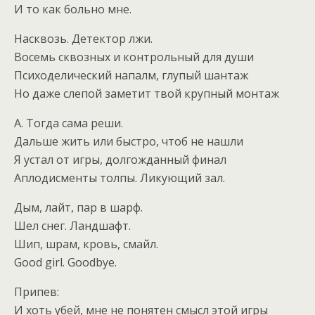
И то как больно мне.
Насквозь. Детектор лжи.
Восемь сквозных и контрольный для души
Психоделический напалм, глупый шантаж
Но даже слепой заметит твой крупный монтаж
А. Тогда сама реши.
Дальше жить или быстро, чтоб не нашли
Я устал от игры, долгожданный финал
Аплодисменты толпы. Ликующий зал.
Дым, лайт, пар в шарф.
Шел снег. Ландшафт.
Шип, шрам, кровь, смайл.
Good girl. Goodbye.
Припев:
И хоть убей, мне не понятен смысл этой игры