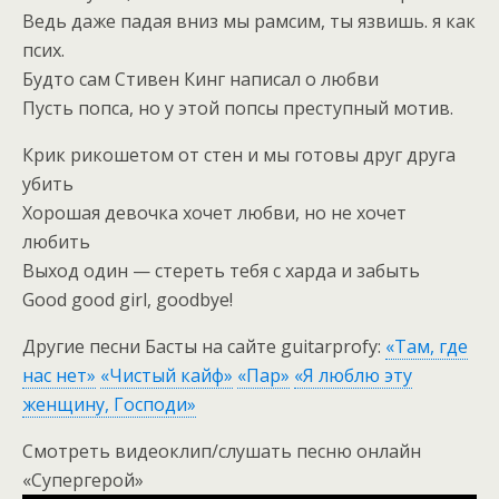
Ведь даже падая вниз мы рамсим, ты язвишь. я как
псих.
Будто сам Стивен Кинг написал о любви
Пусть попса, но у этой попсы преступный мотив.
Крик рикошетом от стен и мы готовы друг друга
убить
Хорошая девочка хочет любви, но не хочет
любить
Выход один — стереть тебя с харда и забыть
Good good girl, goodbye!
Другие песни Басты на сайте guitarprofy:
«Там, где
нас нет»
«Чистый кайф»
«Пар»
«Я люблю эту
женщину, Господи»
Смотреть видеоклип/слушать песню онлайн
«Супергерой»