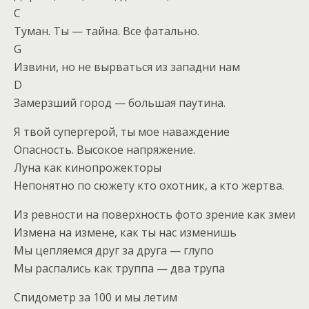
C
Туман. Ты — тайна. Все фатально.
G
Извини, но не вырваться из западни нам
D
Замерзший город — большая паутина.
Я твой супергерой, ты мое наваждение
Опасность. Высокое напряжение.
Луна как кинопрожекторы
Непонятно по сюжету кто охотник, а кто жертва.
Из ревности на поверхность фото зрение как змеи
Измена на измене, как ты нас изменишь
Мы цепляемся друг за друга — глупо
Мы распались как труппа — два трупа
Спидометр за 100 и мы летим