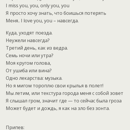
I miss you, you, only you, you
Я просто хочу знать, что боишься потерять
Меня.. I love you, you – навсегда.
Куда, уходят поезда.
Неужели навсегда?
Третий день, как из ведра.
Семь ночи или утра?
Моя кругом голова,
От ушиба или вина?
Одно лекарства: музыка.
Но я мигом тороплю свои крылья в полет!
Мы летим, или текстура города меня с собой зовет
Я слышал гром, значит где — то сейчас была гроза
Может будет и дождь, я как на зло без зонта.
Припев: