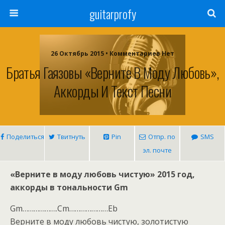
guitarprofy
26 Октябрь 2015 • Комментариев Нет
Братья Гаязовы «Верните В Моду Любовь»,
Аккорды И Текст Песни
Поделиться
Твитнуть
Pin
Отпр. по
SMS
эл. почте
«Верните в моду любовь чистую» 2015 год,
аккорды в тональности Gm
Gm……………….Cm…………………Eb
Верните в моду любовь чистую, золотистую