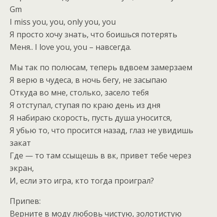
Gm
I miss you, you, only you, you
Я просто хочу знать, что боишься потерять
Меня.. I love you, you – навсегда.
Мы так по полюсам, теперь вдвоем замерзаем
Я верю в чудеса, в ночь бегу, не засыпаю
Откуда во мне, столько, засело тебя
Я отступал, ступая по краю день из дня
Я набираю скорость, пусть душа уносится,
Я убью то, что просится назад, глаз не увидишь
закат
Где — то там ссыщешь в вк, привет тебе через
экран,
И, если это игра, кто тогда проиграл?
Припев:
Верните в моду любовь чистую, золотистую