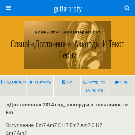
guitarprofy
6 Июнь 2014 • Комментариев Нет
Casual «Достанешь», Аккорды И Текст
Песни
Поделиться
Твитнуть
Pin
Отпр. по
SMS
эл. почте
«Достанешь» 2014 год, аккорды в тональности
Em
Вступление: Em7 Am7 C H7 Em7 Am7 C H7
Em7 Am7