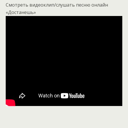
Смотреть видеоклип/слушать песню онлайн
«Достанешь»