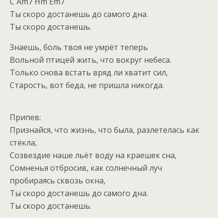
C Am7 Hm Em7
Ты скоро достанешь до самого дна.
Ты скоро достанешь.
Знаешь, боль твоя не умрёт теперь
Вольной птицей жить, что вокруг небеса.
Только снова встать вряд ли хватит сил,
Старость, вот беда, не пришла никогда.
Припев:
Признайся, что жизнь, что была, разлетелась как
стёкла,
Созвездие наше льёт воду на краешек сна,
Сомненья отбросив, как солнечный луч
пробираясь сквозь окна,
Ты скоро достанешь до самого дна.
Ты скоро достанешь.