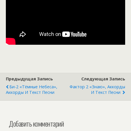
Предыдущая Запись
Следующая Запись
Би-2 «Тёмные Небеса»,
Фактор 2 «Знаю», Аккорды
Аккорды И Текст Песни
И Текст Песни
Добавить комментарий