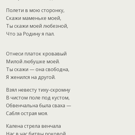
Полети в мою сторонку,
Скажи маменьке моей,
Ты скажи моей любезной,
Что за Родину я пал.
Отнеси платок кровавый
Милой любушке моей.
Ты скажи — она свободна,
Я женился на другой.
Взял невесту тиху-скромну
В чистом поле под кустом,
Обвенчальна была сваха —
Сабля острая моя.
Калена стрела венчала
Нас в час битвы роковой.