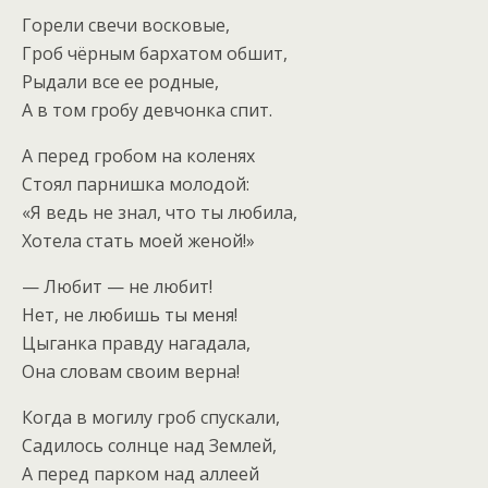
Горели свечи восковые,
Гроб чёрным бархатом обшит,
Рыдали все ее родные,
А в том гробу девчонка спит.
А перед гробом на коленях
Стоял парнишка молодой:
«Я ведь не знал, что ты любила,
Хотела стать моей женой!»
— Любит — не любит!
Нет, не любишь ты меня!
Цыганка правду нагадала,
Она словам своим верна!
Когда в могилу гроб спускали,
Садилось солнце над Землей,
А перед парком над аллеей