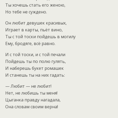
Ты хочешь стать его женою,
Но тебе не суждено.
Он любит девушек красивых,
Играет в карты, пьёт вино,
Ты с той тоски пойдешь в могилу
Ему, бродяге, всё равно.
И с той тоски, и с той печали
Пойдешь ты по полю гулять,
И наберешь букет ромашек
И станешь ты на них гадать:
— Любит — не любит!
Нет, не любишь ты меня!
Цыганка правду нагадала,
Она словам своим верна!