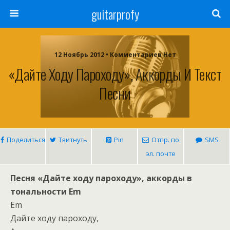
guitarprofy
12 Ноябрь 2012 • Комментариев Нет
«Дайте Ходу Пароходу», Аккорды И Текст
Песни
Поделиться
Твитнуть
Pin
Отпр. по
SMS
эл. почте
Песня «Дайте ходу пароходу», аккорды в
тональности Em
Em
Дайте ходу пароходу,