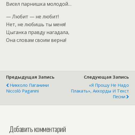
Висел парнишка молодой…
— Любит — не любит!
Нет, не любишь ты меня!
Цыганка правду нагадала,
Она словам своим верна!
Предыдущая Запись
Следующая Запись
Никколо Паганини
«Я Прошу Не Надо
Niccolò Paganini
Плакать», Аккорды И Текст
Песни
Добавить комментарий