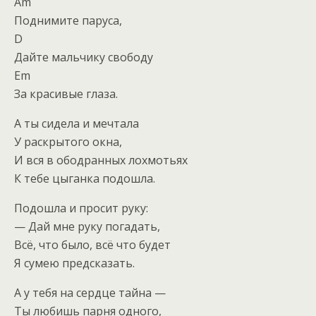
Am
Поднимите паруса,
D
Дайте мальчику свободу
Em
За красивые глаза.
А ты сидела и мечтала
У раскрытого окна,
И вся в ободранных лохмотьях
К тебе цыганка подошла.
Подошла и просит руку:
— Дай мне руку погадать,
Всё, что было, всё что будет
Я сумею предсказать.
А у тебя на сердце тайна —
Ты любишь парня одного,