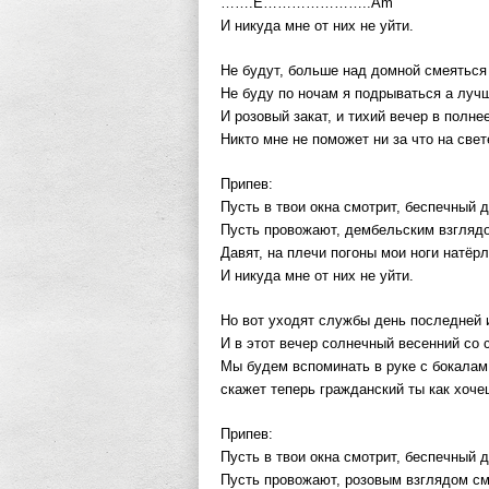
…….E…………………..Am
И никуда мне от них не уйти.
Не будут, больше над домной смеяться
Не буду по ночам я подрываться а луч
И розовый закат, и тихий вечер в полне
Никто мне не поможет ни за что на свет
Припев:
Пусть в твои окна смотрит, беспечный 
Пусть провожают, дембельским взглядо
Давят, на плечи погоны мои ноги натёр
И никуда мне от них не уйти.
Но вот уходят службы день последней и
И в этот вечер солнечный весенний со 
Мы будем вспоминать в руке с бокалам
скажет теперь гражданский ты как хоче
Припев:
Пусть в твои окна смотрит, беспечный 
Пусть провожают, розовым взглядом см