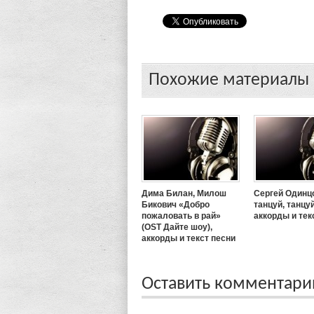
Похожие материалы
Дима Билан, Милош
Сергей Одинц
Бикович «Добро
танцуй, танцуй
пожаловать в рай»
аккорды и тек
(OST Дайте шоу),
аккорды и текст песни
Оставить комментар