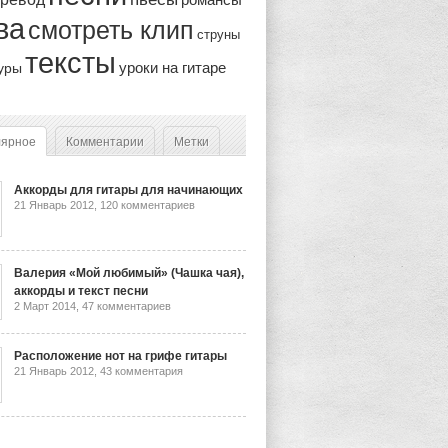
ва
смотреть клип
струны
тексты
уроки на гитаре
уры
лярное
Комментарии
Метки
Аккорды для гитары для начинающих
21 Январь 2012,
120 комментариев
Валерия «Мой любимый» (Чашка чая),
аккорды и текст песни
2 Март 2014,
47 комментариев
Расположение нот на грифе гитары
21 Январь 2012,
43 комментария