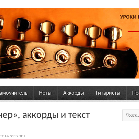
амоучитель
Ноты
Аккорды
Гитаристы
Пе
ер», аккорды и текст
ЕНТАРИЕВ НЕТ