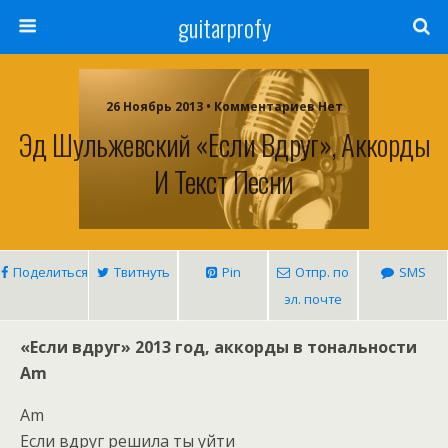
guitarprofy
26 Ноябрь 2013 • Комментариев Нет
Эд Шульжевский «Если Вдруг», Аккорды
И Текст Песни
Поделиться
Твитнуть
Pin
Отпр. по
SMS
эл. почте
«Если вдруг» 2013 год, аккорды в тональности
Am
Am
Если вдруг решила ты уйти