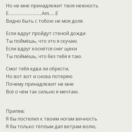
Но не мне принадлежит твоя нежность
E………………………….Am……E
Видно быть с тобою не моя доля.
Если вдруг пройдут стеной дожди
Ты поймёшь, что это я скучаю.
Если вдруг коснётся снег щеки
Ты поймёшь, что без тебя я таю.
Смог тебя едва ли обрести,
Но вот вот и снова потеряю
Почему принадлежит не мне
Всё о чём так сильно я мечтаю.
Припев:
Я бы постелил к твоим ногам вечность
Я бы только тёплым дал ветрам волю,