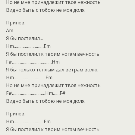
Но не мне принадлежит твоя нежность
Видно быть с тобою не моя доля.
Припев:
Am
Я бы постелил…
Hm………………………Em
Я бы постелил к твоим ногам вечность
F#………………………………Hm
Я бы только тёплым дал ветрам волю,
Hm………………………..Em
Но не мне принадлежит твоя нежность
F#…………………………Hm……F#
Видно быть с тобою не моя доля.
Припев:
Hm………………………Em
Я бы постелил к твоим ногам вечность