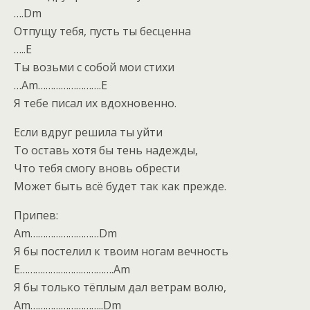
….Dm
Отпущу тебя, пусть ты бесценна
…..E
Ты возьми с собой мои стихи
…Am…………………….E
Я тебе писал их вдохновенно.
Если вдруг решила ты уйти
То оставь хотя бы тень надежды,
Что тебя смогу вновь обрести
Может быть всё будет так как прежде.
Припев:
Am………………………Dm
Я бы постелил к твоим ногам вечность
E……………………………….Am
Я бы только тёплым дал ветрам волю,
Am………………………..Dm