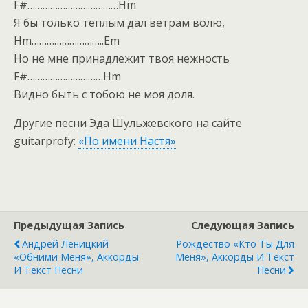
F#………………………………Hm
Я бы только тёплым дал ветрам волю,
Hm………………………..Em
Но не мне принадлежит твоя нежность
F#…………………………Hm
Видно быть с тобою не моя доля.
Другие песни Эда Шульжевского на сайте
guitarprofy:
«По имени Настя»
Предыдущая Запись
Следующая Запись
Андрей Леницкий
Рождество «Кто Ты Для
«Обними Меня», Аккорды
Меня», Аккорды И Текст
И Текст Песни
Песни