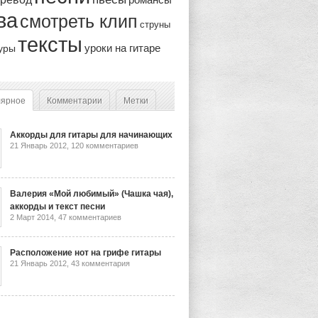
ва
смотреть клип
струны
тексты
уроки на гитаре
уры
лярное
Комментарии
Метки
Аккорды для гитары для начинающих
21 Январь 2012,
120 комментариев
Валерия «Мой любимый» (Чашка чая),
аккорды и текст песни
2 Март 2014,
47 комментариев
Расположение нот на грифе гитары
21 Январь 2012,
43 комментария