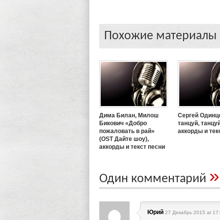
Похожие материалы
Дима Билан, Милош
Сергей Одинц
Бикович «Добро
танцуй, танцуй
пожаловать в рай»
аккорды и тек
(OST Дайте шоу),
аккорды и текст песни
»
Один комментарий
Юрий
27 Декабрь 2015 at 17: