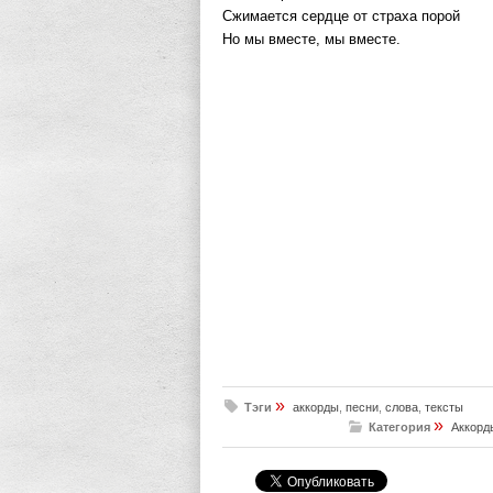
Сжимается сердце от страха порой
Но мы вместе, мы вместе.
»
Тэги
аккорды
,
песни
,
слова
,
тексты
»
Категория
Аккорд