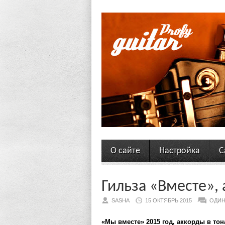
О сайте
Настройка
С
Гильза «Вместе», 
SASHA
15 ОКТЯБРЬ 2015
ОДИН
«Мы вместе» 2015 год, аккорды в то