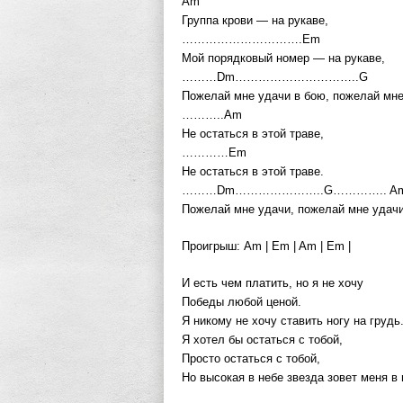
Am
Группа крови — на рукаве,
………………………….Em
Мой порядковый номер — на рукаве,
………Dm…………………………..G
Пожелай мне удачи в бою, пожелай мне
………..Am
Не остаться в этой траве,
…………Em
Не остаться в этой траве.
………Dm…………………..G………….. A
Пожелай мне удачи, пожелай мне удачи
Проигрыш: Am | Em | Am | Em |
И есть чем платить, но я не хочу
Победы любой ценой.
Я никому не хочу ставить ногу на грудь
Я хотел бы остаться с тобой,
Просто остаться с тобой,
Но высокая в небе звезда зовет меня в 