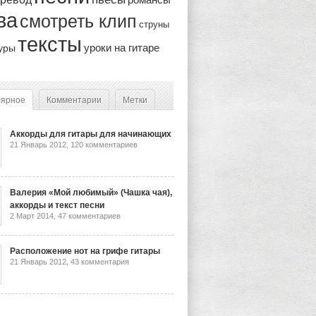
ва
смотреть клип
струны
тексты
уроки на гитаре
уры
лярное
Комментарии
Метки
Аккорды для гитары для начинающих
21 Январь 2012,
120 комментариев
Валерия «Мой любимый» (Чашка чая),
аккорды и текст песни
2 Март 2014,
47 комментариев
Расположение нот на грифе гитары
21 Январь 2012,
43 комментария