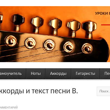
амоучитель
Ноты
Аккорды
Гитаристы
Пе
ккорды и текст песни В.
ОММЕНТАРИЙ