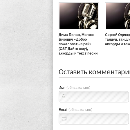
Дима Билан, Милош
Сергей Одинц
Бикович «Добро
танцуй, танцуй
пожаловать в рай»
аккорды и тек
(OST Дайте шоу),
аккорды и текст песни
Оставить комментар
Имя
(обязательно)
Email
(обязательно)