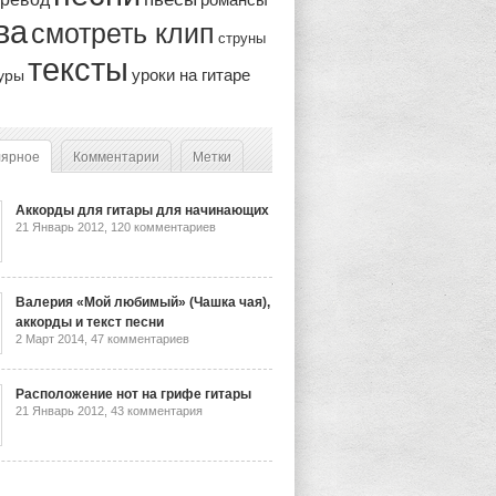
ва
смотреть клип
струны
тексты
уроки на гитаре
уры
лярное
Комментарии
Метки
Аккорды для гитары для начинающих
21 Январь 2012,
120 комментариев
Валерия «Мой любимый» (Чашка чая),
аккорды и текст песни
2 Март 2014,
47 комментариев
Расположение нот на грифе гитары
21 Январь 2012,
43 комментария