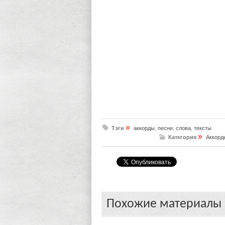
»
Тэги
аккорды
,
песни
,
слова
,
тексты
»
Категория
Аккорд
Похожие материалы