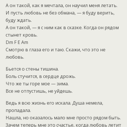
А он такой, как я мечтала, он научил меня летать.
И пусть любовь не без обмана, — я буду верить,
буду ждать.
А он такой, — я с ним как в сказке. Когда он рядом
стынет кровь.
Dm F E Am
Смотрю в глаза его и таю. Скажи, что это не
любовь.
Бьется о стены тишина.
Боль стучится, в сердце дрожь.
Что же ты горе мое — зима.
Все не отпустишь, не уйдешь.
Ведь я всю жизнь его искала. Душа немела,
пропадала.
Нашла, но оказалось мало мне просто рядом быть.
Зачем теперь мне это счастье, когда любовь летит