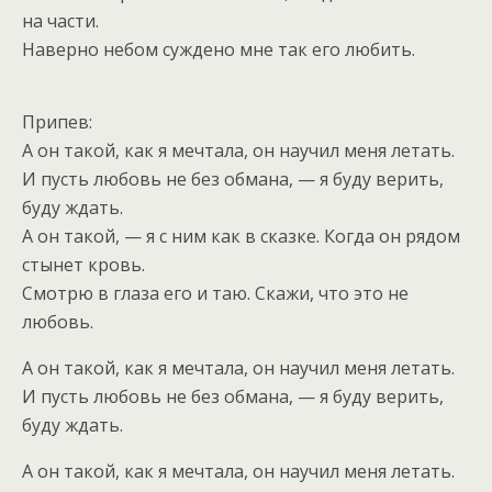
на части.
Наверно небом суждено мне так его любить.
Припев:
А он такой, как я мечтала, он научил меня летать.
И пусть любовь не без обмана, — я буду верить,
буду ждать.
А он такой, — я с ним как в сказке. Когда он рядом
стынет кровь.
Смотрю в глаза его и таю. Скажи, что это не
любовь.
А он такой, как я мечтала, он научил меня летать.
И пусть любовь не без обмана, — я буду верить,
буду ждать.
А он такой, как я мечтала, он научил меня летать.