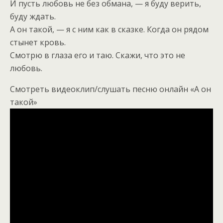
И пусть любовь не без обмана, — я буду верить,
буду ждать.
А он такой, — я с ним как в сказке. Когда он рядом
стынет кровь.
Смотрю в глаза его и таю. Скажи, что это не
любовь.
Смотреть видеоклип/слушать песню онлайн «А он
такой»