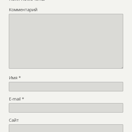
Комментарий
Имя
*
E-mail
*
Сайт