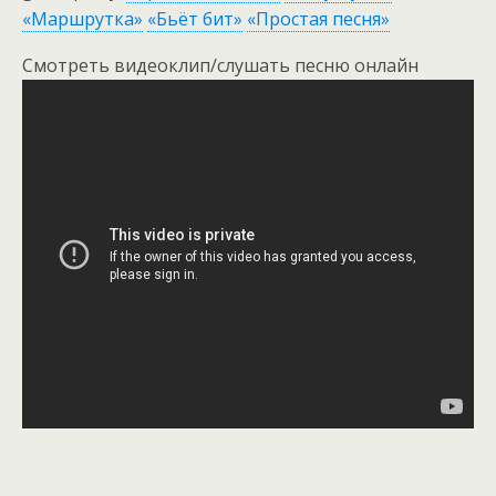
«Маршрутка»
«Бьёт бит»
«Простая песня»
Смотреть видеоклип/слушать песню онлайн