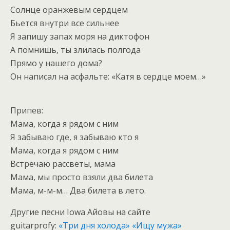
Солнце оранжевым сердцем
Бьется внутри все сильнее
Я запишу запах моря на диктофон
А помнишь, ты злилась полгода
Прямо у нашего дома?
Он написал на асфальте: «Катя в сердце моем…»
Припев:
Мама, когда я рядом с ним
Я забываю где, я забываю кто я
Мама, когда я рядом с ним
Встречаю рассветы, мама
Мама, мы просто взяли два билета
Мама, м-м-м… Два билета в лето.
Другие песни Iowa Айовы на сайте
guitarprofy:
«Три дня холода»
«Ищу мужа»