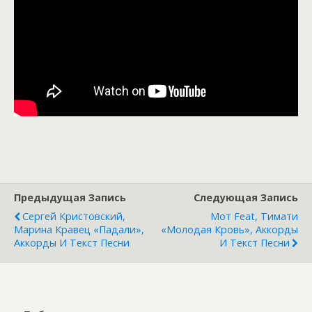
Предыдущая Запись
Следующая Запись
Сергей Кристовский,
Мот Feat, Тимати
Марина Кравец «Падали»,
«Молодая Кровь», Аккорды
Аккорды И Текст Песни
И Текст Песни