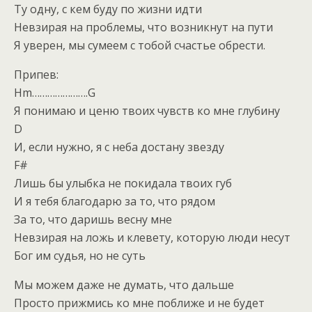
Ту одну, с кем буду по жизни идти
Невзирая на проблемы, что возникнут на пути
Я уверен, мы сумеем с тобой счастье обрести.
Припев:
Hm………………….G
Я понимаю и ценю твоих чувств ко мне глубину
D
И, если нужно, я с неба достану звезду
F#
Лишь бы улыбка не покидала твоих губ
И я тебя благодарю за то, что рядом
За то, что даришь весну мне
Невзирая на ложь и клевету, которую люди несут
Бог им судья, но не суть
Мы можем даже не думать, что дальше
Просто прижмись ко мне поближе и не будет