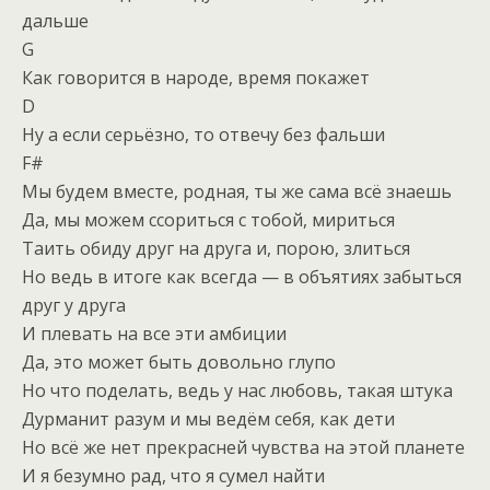
дальше
G
Как говорится в народе, время покажет
D
Ну а если серьёзно, то отвечу без фальши
F#
Мы будем вместе, родная, ты же сама всё знаешь
Да, мы можем ссориться с тобой, мириться
Таить обиду друг на друга и, порою, злиться
Но ведь в итоге как всегда — в объятиях забыться
друг у друга
И плевать на все эти амбиции
Да, это может быть довольно глупо
Но что поделать, ведь у нас любовь, такая штука
Дурманит разум и мы ведём себя, как дети
Но всё же нет прекрасней чувства на этой планете
И я безумно рад, что я сумел найти