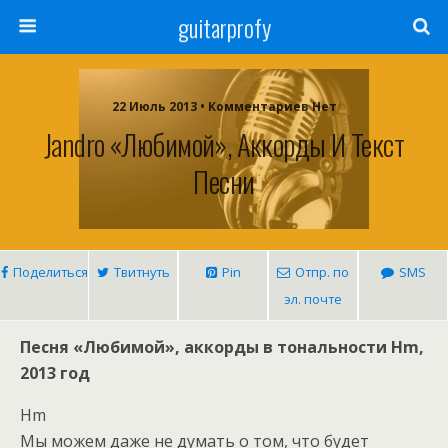
guitarprofy
22 Июль 2013 • Комментариев Нет
Jandro «Любимой», Аккорды И Текст
Песни
Поделиться
Твитнуть
Pin
Отпр. по
SMS
эл. почте
Песня «Любимой», аккорды в тональности Hm,
2013 год
Hm
Мы можем даже не думать о том, что будет