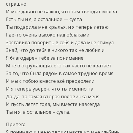
страшно
И мне давно не важно, что там твердит молва
Есть ты и я, а остальное — суета
Ты подарила мне крылья, и я теперь летаю
Где-то очень высоко над облаками
Заставила поверить в себя и дала мне стимул
Знай, что до тебя я никого так не любил и
Я благодарен тебе за понимание
Мне в окружающих его так часто не хватает
За то, что была рядом в самое трудное время
И мы с тобою вместе всё преодолели
И я теперь уверен, что ты именно та
Да-да, та самая вторая половинка меня
И пусть летят года, мы вместе навсегда
Ты и я, а остальное – суета.
Припев:
Я понимаю и ценю твоих чувств ко мне глубину