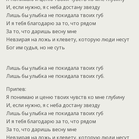
И, если нужно, я с неба достану звезду
Лишь бы улыбка не покидала твоих губ
И я тебя благодарю за то, что рядом
За то, что даришь весну мне
Невзирая на ложь и клевету, которую люди несут
Бог им судья, но не суть
Лишь бы улыбка не покидала твоих губ
Лишь бы улыбка не покидала твоих губ.
Припев:
Я понимаю и ценю твоих чувств ко мне глубину
И, если нужно, я с неба достану звезду
Лишь бы улыбка не покидала твоих губ
И я тебя благодарю за то, что рядом
За то, что даришь весну мне
Невзирая на ложь и клевету, которую люди несут