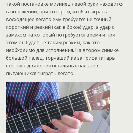
такой постановке мизинец левой руки находится
в положении, при котором, чтобы сыграть
восходящее легато ему требуется не точный
короткий и резкий (как в боксе) удар, а удар с
замахом на который потребуется время и при
этом он будет не таким резким, как это
необходимо для исполнения. На втором снимке
большой палец, торчащий из за грифа гитары
стесняет движения остальных пальцев
пытающихся сыграть легато.