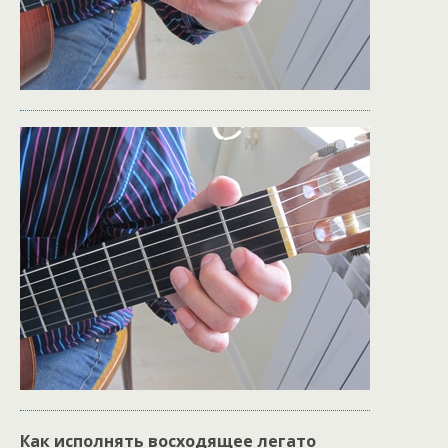
Как исполнять восходящее легато