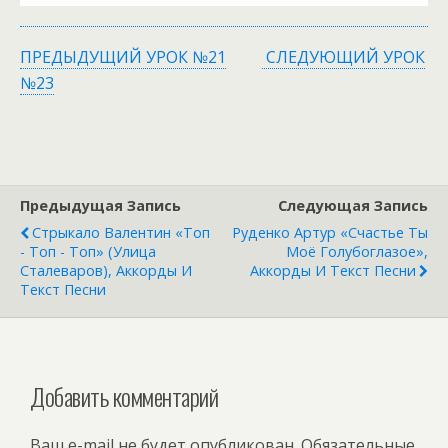
ПРЕДЫДУЩИЙ УРОК №21
СЛЕДУЮЩИЙ УРОК
№23
Предыдущая Запись
Следующая Запись
Стрыкало Валентин «Топ
Руденко Артур «Счастье Ты
- Топ - Топ» (Улица
Моё Голубоглазое»,
Сталеваров), Аккорды И
Аккорды И Текст Песни
Текст Песни
Добавить комментарий
Ваш e-mail не будет опубликован.
Обязательные