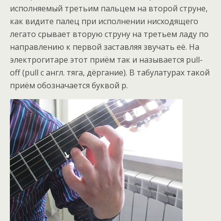
исполняемый третьим пальцем на второй струне,
как видите палец при исполнении нисходящего
легато срывает вторую струну на третьем ладу по
направлению к первой заставляя звучать её. На
электрогитаре этот приём так и называется pull-
off (pull с англ. тяга, дёргание). В табулатурах такой
приём обозначается буквой p.