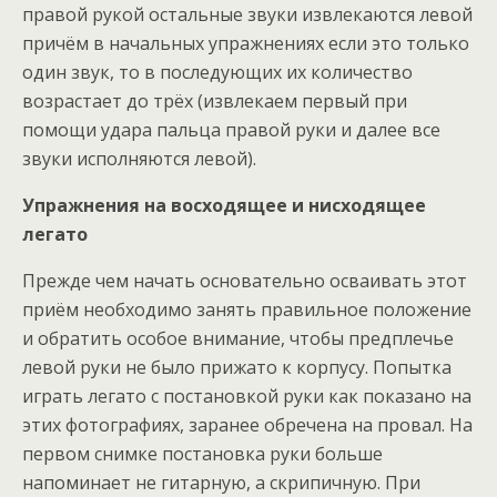
правой рукой остальные звуки извлекаются левой
причём в начальных упражнениях если это только
один звук, то в последующих их количество
возрастает до трёх (извлекаем первый при
помощи удара пальца правой руки и далее все
звуки исполняются левой).
Упражнения на восходящее и нисходящее
легато
Прежде чем начать основательно осваивать этот
приём необходимо занять правильное положение
и обратить особое внимание, чтобы предплечье
левой руки не было прижато к корпусу. Попытка
играть легато с постановкой руки как показано на
этих фотографиях, заранее обречена на провал. На
первом снимке постановка руки больше
напоминает не гитарную, а скрипичную. При