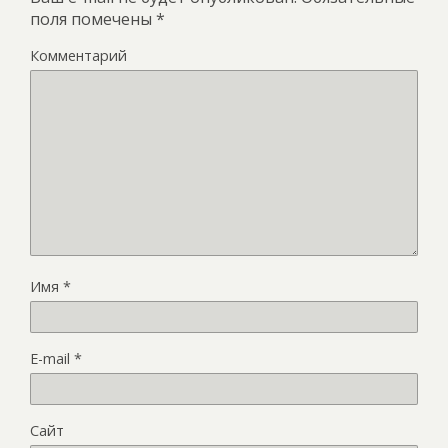
поля помечены
*
Комментарий
Имя
*
E-mail
*
Сайт