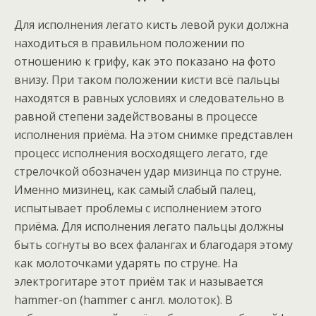
Для исполнения легато кисть левой руки должна
находиться в правильном положении по
отношению к грифу, как это показано на фото
внизу. При таком положении кисти всё пальцы
находятся в равных условиях и следовательно в
равной степени задействованы в процессе
исполнения приёма. На этом снимке представлен
процесс исполнения восходящего легато, где
стрелочкой обозначен удар мизинца по струне.
Именно мизинец, как самый слабый палец,
испытывает проблемы с исполнением этого
приёма. Для исполнения легато пальцы должны
быть согнуты во всех фалангах и благодаря этому
как молоточками ударять по струне. На
электрогитаре этот приём так и называется
hammer-on (hammer с англ. молоток). В