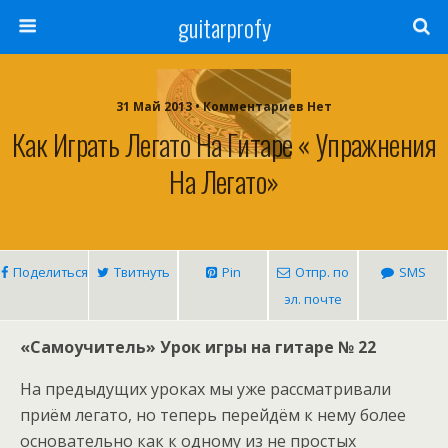
guitarprofy
31 Май 2013 • Комментариев Нет
Как Играть Легато На Гитаре « Упражнения
На Легато»
Поделиться
Твитнуть
Pin
Отпр. по
SMS
эл. почте
«Самоучитель» Урок игры на гитаре № 22
На предыдущих уроках мы уже рассматривали
приём легато, но теперь перейдём к нему более
основательно как к одному из не простых