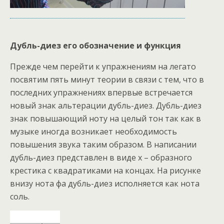
Дубль-диез его обозначение и функция
Прежде чем перейти к упражнениям на легато
посвятим пять минут теории в связи с тем, что в
последних упражнениях впервые встречается
новый знак альтерации дубль-диез. Дубль-диез
знак повышающий ноту на целый тон так как в
музыке иногда возникает необходимость
повышения звука таким образом. В написании
дубль-диез представлен в виде х – образного
крестика с квадратиками на концах. На рисунке
внизу нота фа дубль-диез исполняется как нота
соль.