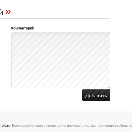
»
ий
Комментарий
rofy.ru.
Копирование материалов сайта возможно только при наличии обратно