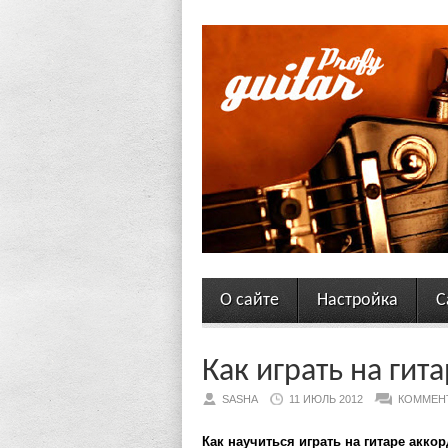
О сайте
Настройка
С
Как играть на гит
SASHA
11 ИЮЛЬ 2012
КОММЕН
Как научиться играть на гитаре акко