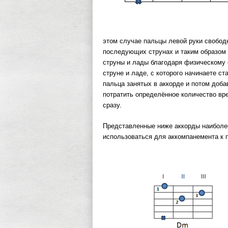
этом случае пальцы левой руки свобод
последующих струнах и таким образом 
струны и лады благодаря физическому 
струне и ладе, с которого начинаете ст
пальца занятых в аккорде и потом доб
потратить определённое количество вре
сразу.
Представленные ниже аккорды наиболее
использоваться для аккомпанемента к 