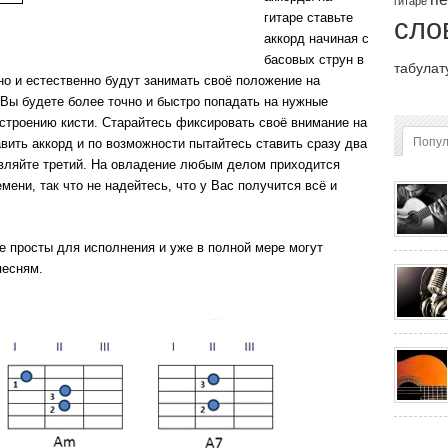
гитаре
гитаре ставьте
сло
аккорд начиная с
басовых струн в
табулат
но и естественно будут занимать своё положение на
Вы будете более точно и быстро попадать на нужные
строению кисти. Старайтесь фиксировать своё внимание на
Попу
авить аккорд и по возможности пытайтесь ставить сразу два
авляйте третий. На овладение любым делом приходится
мени, так что не надейтесь, что у Вас получится всё и
 просты для исполнения и уже в полной мере могут
песням.