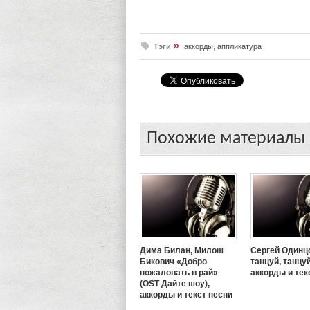
»
Тэги
аккорды
,
аппликатура
Похожие материалы
Дима Билан, Милош
Сергей Одинц
Бикович «Добро
танцуй, танцуй
пожаловать в рай»
аккорды и тек
(OST Дайте шоу),
аккорды и текст песни