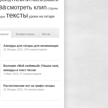
ва
смотреть клип
струны
тексты
уроки на гитаре
уры
лярное
Комментарии
Метки
Аккорды для гитары для начинающих
21 Январь 2012,
120 комментариев
Валерия «Мой любимый» (Чашка чая),
аккорды и текст песни
2 Март 2014,
47 комментариев
Расположение нот на грифе гитары
21 Январь 2012,
43 комментария