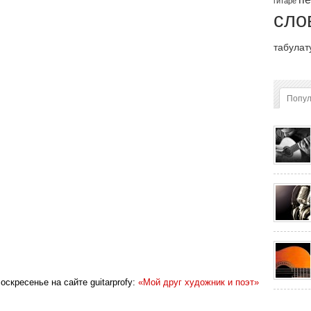
гитаре
сло
табулат
Попу
оскресенье на сайте guitarprofy:
«Мой друг художник и поэт»