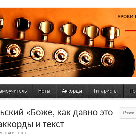
амоучитель
Ноты
Аккорды
Гитаристы
Пе
ьский «Боже, как давно это
аккорды и текст
ЕНТАРИЕВ НЕТ