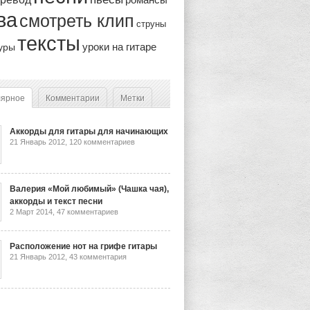
ва
смотреть клип
струны
тексты
уроки на гитаре
уры
лярное
Комментарии
Метки
Аккорды для гитары для начинающих
21 Январь 2012,
120 комментариев
Валерия «Мой любимый» (Чашка чая),
аккорды и текст песни
2 Март 2014,
47 комментариев
Расположение нот на грифе гитары
21 Январь 2012,
43 комментария