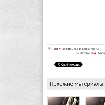
»
Тэги
аккорды
,
песни
,
слова
,
тексты
»
Категория
Аккор
Похожие материалы