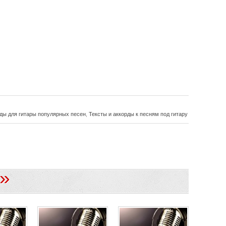
ды для гитары популярных песен
,
Тексты и аккорды к песням под гитару
»