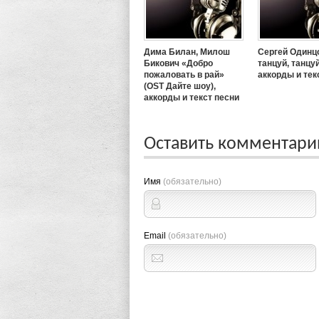
Дима Билан, Милош
Сергей Одинц
Бикович «Добро
танцуй, танцуй
пожаловать в рай»
аккорды и тек
(OST Дайте шоу),
аккорды и текст песни
Оставить комментар
Имя
(обязательно)
Email
(обязательно)