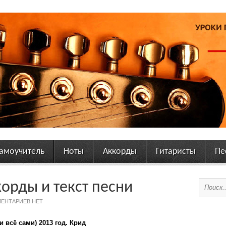
амоучитель
Ноты
Аккорды
Гитаристы
Пе
корды и текст песни
ЕНТАРИЕВ НЕТ
 всё сами) 2013 год. Крид