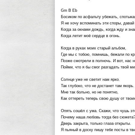
Gm B Eb
Босиком по асфальту убежать, спотыка
Я не хочу вспоминать эти споры, давай
Когда за окнами дождь, когда жду и зна
Когда летит моё сердце в огонь.
Когда в руках моих старый альбом,
Где мы с тобою, помнишь, бежали по к
Позже смотрели в полночь. И вот, нас н
Пойми, что я бы смог разгадать твой ми
Солнце уже не светит нам ярко.
Так глубоко, что не достанет там якорь.
Мне так больно, но не понятно,
Как оттереть теперь свою душу от твоих
Опять сошёл с ума. Скажи, что чушь эт
Почему наша любовь тогда без сюжета
Дверь закрыта, только глаза открыты.
Я пьяный в доску пишу тебе посты в тви