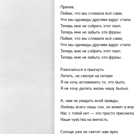
Припев:
Пойми, что мы сломали всё сами,
Что мы однажды другими вдруг стали.
Теперь мне не собрать этот пазл.
Теперь мне не забыть эти фразы.
Пойми, что мы сломали всё сами,
Что мы однажды другими вдруг стали.
Теперь мне не собрать этот пазл.
Теперь мне не забыть эти фразы.
Разогнаться и прыгнуть.
Лететь, не смотря на потери.
Я не хочу вспоминать то, что было,
Я не хочу делать жизнь нашу былью.
А, нам не увидеть всей правды,
Любовь всего лишь сон, но может и вп
Нас с тобой нет — это просто приснило
Наши чувства на милость.
Солнце уже не светит нам ярко.