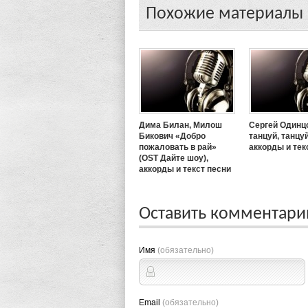
Похожие материалы
Дима Билан, Милош
Сергей Одинц
Бикович «Добро
танцуй, танцуй
пожаловать в рай»
аккорды и тек
(OST Дайте шоу),
аккорды и текст песни
Оставить комментар
Имя
(обязательно)
Email
(обязательно)