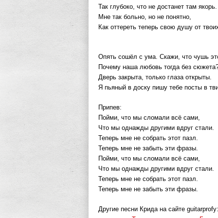
Так глубоко, что не достанет там якорь.
Мне так больно, но не понятно,
Как оттереть теперь свою душу от твоих
Опять сошёл с ума. Скажи, что чушь эт
Почему наша любовь тогда без сюжета
Дверь закрыта, только глаза открыты.
Я пьяный в доску пишу тебе посты в тви
Припев:
Пойми, что мы сломали всё сами,
Что мы однажды другими вдруг стали.
Теперь мне не собрать этот пазл.
Теперь мне не забыть эти фразы.
Пойми, что мы сломали всё сами,
Что мы однажды другими вдруг стали.
Теперь мне не собрать этот пазл.
Теперь мне не забыть эти фразы.
Другие песни Крида на сайте guitarprofy