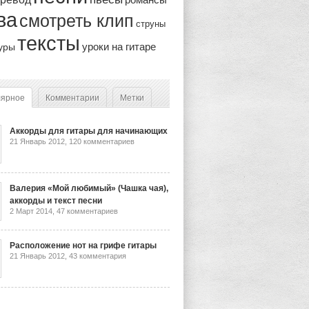
ва
смотреть клип
струны
тексты
уроки на гитаре
уры
лярное
Комментарии
Метки
Аккорды для гитары для начинающих
21 Январь 2012,
120 комментариев
Валерия «Мой любимый» (Чашка чая),
аккорды и текст песни
2 Март 2014,
47 комментариев
Расположение нот на грифе гитары
21 Январь 2012,
43 комментария