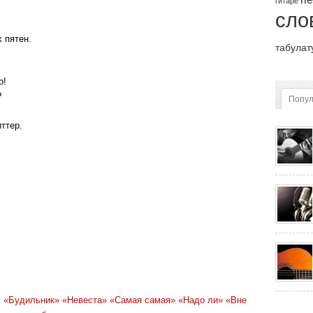
гитаре
сло
 пятен.
табулат
о!
?
Попу
ттер.
:
«Будильник»
«Невеста»
«Самая самая»
«Надо ли»
«Вне