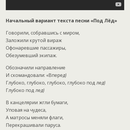
Начальный вариант текста песни «Под Лёд»
Говорили, собравшись с миром,
Заложили крутой вираж
Офонаревшие пассажиры,
Обезумевший экипаж.
Обозначили направление
И скомандовали: «Вперед!
Глубоко, глубоко, глубоко, глубоко под лед!
Глубоко под лед!
В канцелярии жгли бумаги,
Уповая на чудеса,
А матросы меняли флаги,
Перекрашивали паруса.