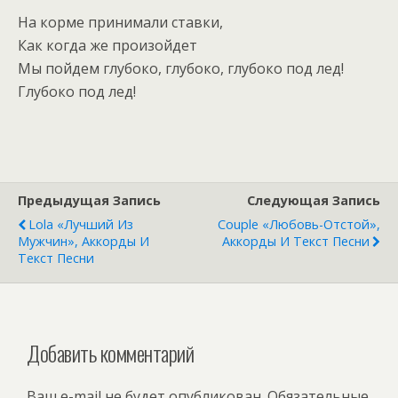
На корме принимали ставки,
Как когда же произойдет
Мы пойдем глубоко, глубоко, глубоко под лед!
Глубоко под лед!
Предыдущая Запись
Следующая Запись
Lola «Лучший Из
Couple «Любовь-Отстой»,
Мужчин», Аккорды И
Аккорды И Текст Песни
Текст Песни
Добавить комментарий
Ваш e-mail не будет опубликован.
Обязательные