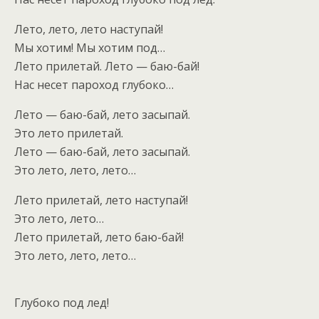
Лето, лето, лето наступай!
Мы хотим! Мы хотим под…
Лето прилетай. Лето — баю-бай!
Нас несет пароход глубоко…
Лето — баю-бай, лето засыпай.
Это лето прилетай.
Лето — баю-бай, лето засыпай.
Это лето, лето, лето…
Лето прилетай, лето наступай!
Это лето, лето…
Лето прилетай, лето баю-бай!
Это лето, лето, лето…
Глубоко под лед!