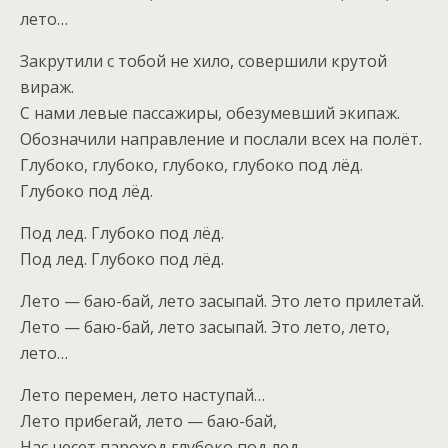
лето…
Закрутили с тобой не хило, совершили крутой
вираж.
С нами левые пассажиры, обезумевший экипаж.
Обозначили направление и послали всех на полёт.
Глубоко, глубоко, глубоко, глубоко под лёд.
Глубоко под лёд.
Под лед. Глубоко под лёд.
Под лед. Глубоко под лёд.
Лето — баю-бай, лето засыпай. Это лето прилетай.
Лето — баю-бай, лето засыпай. Это лето, лето,
лето…
Лето перемен, лето наступай…
Лето прибегай, лето — баю-бай,
Нас несет пароход глубоко под лед.