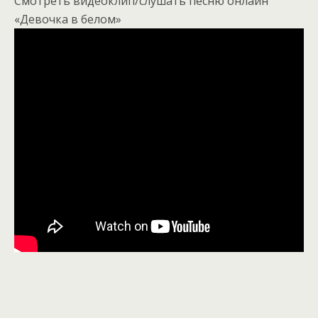
Смотреть видеоклип/слушать песню онлайн
«Девочка в белом»