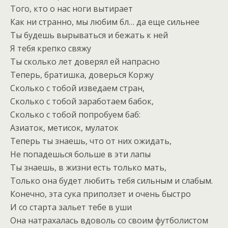
Того, кто о нас ноги вытирает
Как ни странно, мы любим бл… да еще сильнее
Ты будешь вырываться и бежать к ней
Я тебя крепко свяжу
Ты сколько лет доверял ей напрасно
Теперь, братишка, доверься Коржу
Сколько с тобой изведаем стран,
Сколько с тобой заработаем бабок,
Сколько с тобой попробуем баб:
Азиаток, метисок, мулаток
Теперь ты знаешь, что от них ожидать,
Не попадешься больше в эти лапы
Ты знаешь, в жизни есть только мать,
Только она будет любить тебя сильным и слабым.
Конечно, эта сука приползет и очень быстро
И со старта зальет тебе в уши
Она натрахалась вдоволь со своим футболистом