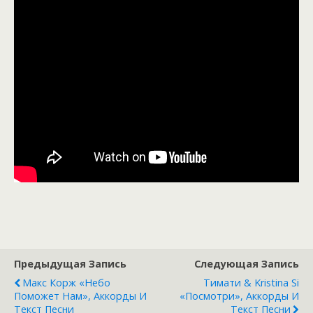
Предыдущая Запись
Следующая Запись
Макс Корж «Небо
Тимати & Kristina Si
Поможет Нам», Аккорды И
«Посмотри», Аккорды И
Текст Песни
Текст Песни