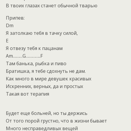
В твоих глазах станет обычной тварью
Припев:
Dm
Я затолкаю тебя в тачку силой,
E
Я отвезу тебя к пацанам
Am………G…………..F
Там банька, рыбка и пиво
Братишка, я тебе сдохнуть не дам.
Как много в мире девушек красивых
Искренних, верных, да и простых
Такая вот терапия
Будет еще больней, но ты держись
От того порой грустно, что в жизни бывает
Много несправедливых вещей