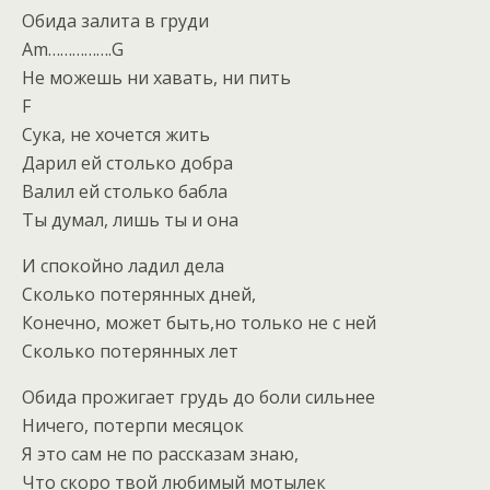
Обида залита в груди
Am…………….G
Не можешь ни хавать, ни пить
F
Сука, не хочется жить
Дарил ей столько добра
Валил ей столько бабла
Ты думал, лишь ты и она
И спокойно ладил дела
Сколько потерянных дней,
Конечно, может быть,но только не с ней
Сколько потерянных лет
Обида прожигает грудь до боли сильнее
Ничего, потерпи месяцок
Я это сам не по рассказам знаю,
Что скоро твой любимый мотылек