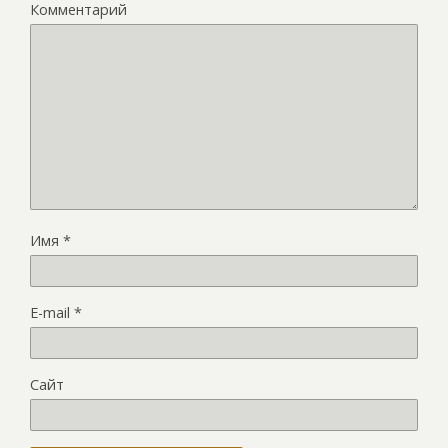
Комментарий
Имя
*
E-mail
*
Сайт