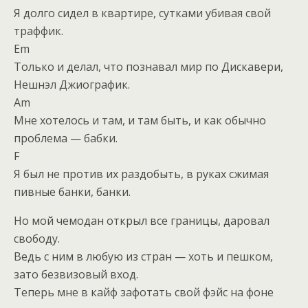
Я долго сидел в квартире, сутками убивая свой
траффик.
Em
Только и делал, что познавал мир по Дискавери,
Нешнэл Джиографик.
Am
Мне хотелось и там, и там быть, и как обычно
проблема — бабки.
F
Я был не против их раздобыть, в руках сжимая
пивные банки, банки.
Но мой чемодан открыл все границы, даровал
свободу.
Ведь с ним в любую из стран — хоть и пешком,
зато безвизовый вход.
Теперь мне в кайф зафотать свой фэйс на фоне