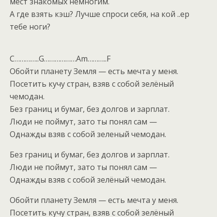
мест знакомых немногим.
А где взять кэш? Лучше спроси себя, на кой ..ер
тебе ноги?
C…………..G………………Am………..F
Обойти планету Земля — есть мечта у меня.
Посетить кучу стран, взяв с собой зелёный
чемодан.
Без границ и бумаг, без долгов и зарплат.
Люди не поймут, зато ты понял сам —
Однажды взяв с собой зеленый чемодан.
Без границ и бумаг, без долгов и зарплат.
Люди не поймут, зато ты понял сам —
Однажды взяв с собой зелёный чемодан.
Обойти планету Земля — есть мечта у меня.
Посетить кучу стран, взяв с собой зелёный