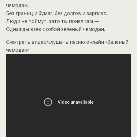
чемодан.
Без границ и бумаг, без долгов и зарплат.
Люди не поймут, зато ты понял сам —
Однажды взяв с собой зелёный чемодан.
Смотреть видео/слушать песню онлайн «Зелёный
чемодан»