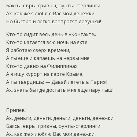
Баксы, евры, гривны, фунты-стерлинги
Ах, как же я люблю Вас мои денежки,
Но быстро и легко вас тратят девушки!
Кто-то сидит весь день в «Контакте»
Кто-то катается всю ночь на яхте
Я работаю сверх времени,
А ты ещё и капаешь на нервы мне!
Кто-то давно на Филиппинах,
А я ищу курорт на карте Крыма,
А ты твердишь: — Давай лететь в Париж!
Ах, знать бы где достать мне ещё пару тыщ!
Припев:
Ах, деньги, деньги, деньги, деньги, денежки
Баксы, евры, гривны, фунты-стерлинги
Ах, как же я люблю Вас мои денежки,