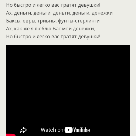
Но быстро и легко вас тратят девушки!
Ах, деньги, деньги, деньги, деньги, денежки
Баксы, евры, гривны, фунты-стерлинги
Ах, как же я люблю Вас мои денежки,
Но быстро и легко вас тратят девушки!