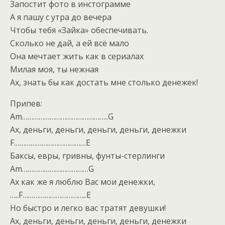
Запостит фото в инстограмме
А я пашу с утра до вечера
Чтобы тебя «Зайка» обеспечивать.
Сколько не дай, а ей всё мало
Она мечтает жить как в сериалах
Милая моя, ты нежная
Ах, знать бы как достать мне столько денежек!
Припев:
Am………………………………………..G
Ах, деньги, деньги, деньги, деньги, денежки
F…………………………………E
Баксы, евры, гривны, фунты-стерлинги
Am………………………………G
Ах как же я люблю Вас мои денежки,
…..F……………………………..E
Но быстро и легко вас тратят девушки!
Ах, деньги, деньги, деньги, деньги, денежки