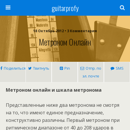
guitarprofy
18 Октябрь 2012 • 3 Комментария
Метроном Онлайн
Поделиться
Твитнуть
Pin
Отпр. по
SMS
эл. почте
Метроном онлайн и шкала метронома
Представленные ниже два метронома не смотря
на то, что имеют единое предназначение,
конструктивно различны. Первый метроном при
ритмическом диапазоне от 40 до 208 ударов в