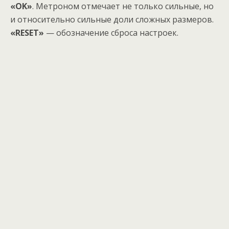
«
OK»
. Метроном отмечает не только сильные, но
и относительно сильные доли сложных размеров.
«
RESET»
— обозначение сброса настроек.