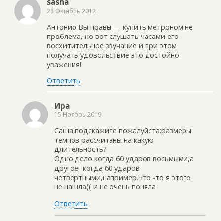
sasha
23 Октябрь 2012
Антонио Вы правы — купить метроном не
проблема, но вот слушать часами его
восхитительное звучание и при этом
получать удовольствие это достойно
уважения!
Ответить
Ира
15 Ноябрь 2019
Саша,подскажите пожалуйста:размеры
темпов рассчитаны на какую
длительность?
Одно дело когда 60 ударов восьмыми,а
другое -когда 60 ударов
четвертными,например.Что -то я этого
не нашла(( и не очень поняла
Ответить