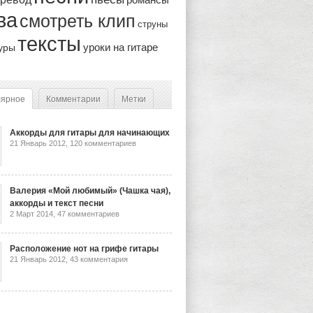
ва
смотреть клип
струны
тексты
уроки на гитаре
уры
лярное
Комментарии
Метки
Аккорды для гитары для начинающих
21 Январь 2012,
120 комментариев
Валерия «Мой любимый» (Чашка чая),
аккорды и текст песни
2 Март 2014,
47 комментариев
Расположение нот на грифе гитары
21 Январь 2012,
43 комментария