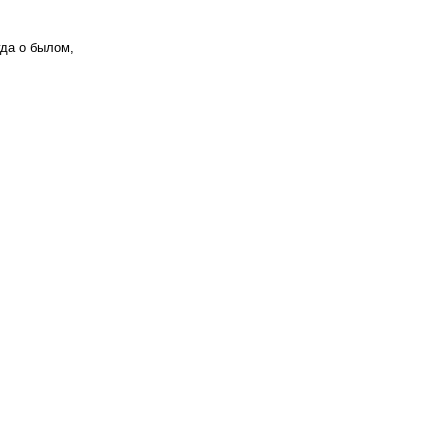
гда о былом,