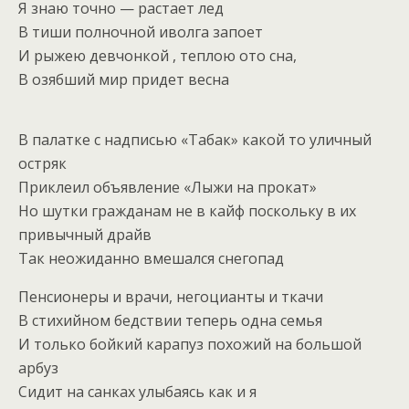
Я знаю точно — растает лед
В тиши полночной иволга запоет
И рыжею девчонкой , теплою ото сна,
В озябший мир придет весна
В палатке с надписью «Табак» какой то уличный
остряк
Приклеил объявление «Лыжи на прокат»
Но шутки гражданам не в кайф поскольку в их
привычный драйв
Так неожиданно вмешался снегопад
Пенсионеры и врачи, негоцианты и ткачи
В стихийном бедствии теперь одна семья
И только бойкий карапуз похожий на большой
арбуз
Сидит на санках улыбаясь как и я