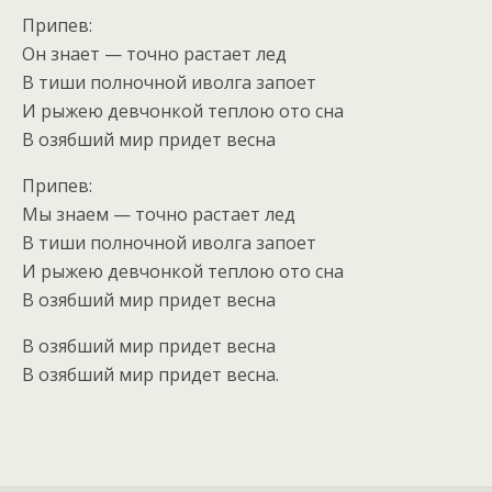
Припев:
Он знает — точно растает лед
В тиши полночной иволга запоет
И рыжею девчонкой теплою ото сна
В озябший мир придет весна
Припев:
Мы знаем — точно растает лед
В тиши полночной иволга запоет
И рыжею девчонкой теплою ото сна
В озябший мир придет весна
В озябший мир придет весна
В озябший мир придет весна.