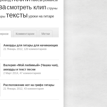
ва
смотреть клип
струны
тексты
уроки на гитаре
уры
лярное
Комментарии
Метки
Аккорды для гитары для начинающих
21 Январь 2012,
120 комментариев
Валерия «Мой любимый» (Чашка чая),
аккорды и текст песни
2 Март 2014,
47 комментариев
Расположение нот на грифе гитары
21 Январь 2012,
43 комментария