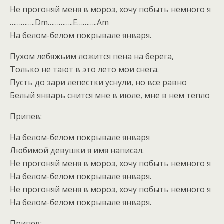
Не прогоняй меня в мороз, хочу побыть немного я
…………..Dm…………..E………..Am
На белом-белом покрывале января.
Пухом лебяжьим ложится пена на берега,
Только не тают в это лето мои снега.
Пусть до зари лепестки уснули, но все равно
Белый январь снится мне в июле, мне в нем тепло
Припев:
На белом-белом покрывале января
Любимой девушки я имя написал.
Не прогоняй меня в мороз, хочу побыть немного я
На белом-белом покрывале января.
Не прогоняй меня в мороз, хочу побыть немного я
На белом-белом покрывале января.
Припев: