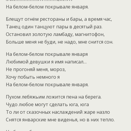
На белом-белом покрывале января.
Блещут огнём рестораны и бары, а время час,
Танец один танцуют пары в десятый раз.
Остановил золотую ламбаду, магнитофон,
Больше меня не буди, не надо, мне снится сон.
На белом-белом покрывале января
Любимой девушки я имя написал…
Не прогоняй меня, мороз,
Хочу побыть немного я
На белом-белом покрывале января.
Пухом лебяжьим ложится пена на берега.
Чудо любое могут сделать юга, юга
То ли от сказочных наслаждений жаре назло
Снятся январские мне виденья, но в них тепло.