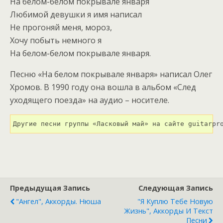
На белом-белом покрывале января
Любимой девушки я имя написал
Не прогоняй меня, мороз,
Хочу побыть немного я
На белом-белом покрывале января.
Песню «На белом покрывале января» написал Олег
Хромов. В 1990 году она вошла в альбом «След
уходящего поезда» на аудио – носителе.
Другие песни группы «Ласковый май» на сайте guitarpr
Предыдущая Запись
Следующая Запись
"Ангел", Аккорды. Нюша
"Я Куплю Тебе Новую
Жизнь", Аккорды И Текст
Песни