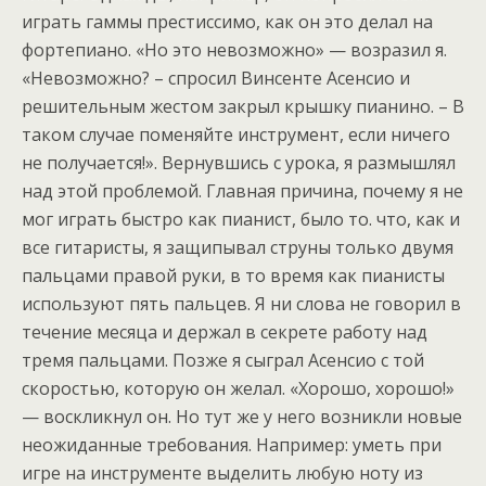
играть гаммы престиссимо, как он это делал на
фортепиано. «Но это невозможно» — возразил я.
«Невозможно? – спросил Винсенте Асенсио и
решительным жестом закрыл крышку пианино. – В
таком случае поменяйте инструмент, если ничего
не получается!». Вернувшись с урока, я размышлял
над этой проблемой. Главная причина, почему я не
мог играть быстро как пианист, было то. что, как и
все гитаристы, я защипывал струны только двумя
пальцами правой руки, в то время как пианисты
используют пять пальцев. Я ни слова не говорил в
течение месяца и держал в секрете работу над
тремя пальцами. Позже я сыграл Асенсио с той
скоростью, которую он желал. «Хорошо, хорошо!»
— воскликнул он. Но тут же у него возникли новые
неожиданные требования. Например: уметь при
игре на инструменте выделить любую ноту из