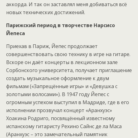
аккорда. И так он заставлял меня добиваться всё
новых технических достижений.
Парижский период в творчестве Нарсисо
Йепеса
Приехав в Париж, Йепес продолжает
совершенствовать свою технику в игре на гитаре.
Вскоре он даёт концерты в лекционном зале
Сорбонского университета, получает приглашение
создать музыкальное оформление к двум
фильмам («Запрещённые игры» и «Девушка с
золотыми волосами»). В 1947 году Йепес с
огромным успехом выступил в Мадриде, где в его
исполнении прозвучал концерт «Аранхуэс»
Хоакина Родриго, посвящённый известному
испанскому гитаристу Рехино Сайнс де ла Маса
(Аранхуэс – это замечательный памятник