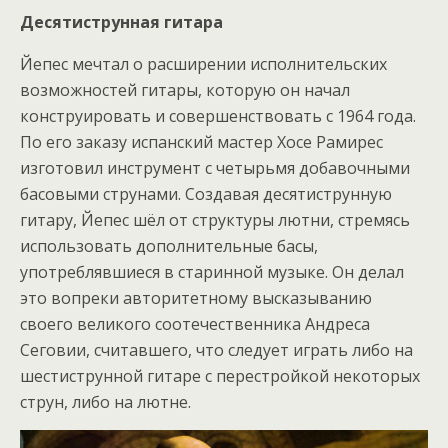
Десятиструнная гитара
Йепес мечтал о расширении исполнительских
возможностей гитары, которую он начал
конструировать и совершенствовать с 1964 года.
По его заказу испанский мастер Хосе Рамирес
изготовил инструмент с четырьмя добавочными
басовыми струнами. Создавая десятиструнную
гитару, Йепес шёл от структуры лютни, стремясь
использовать дополнительные басы,
употреблявшиеся в старинной музыке. Он делал
это вопреки авторитетному высказыванию
своего великого соотечественника Андреса
Сеговии, считавшего, что следует играть либо на
шестиструнной гитаре с перестройкой некоторых
струн, либо на лютне.