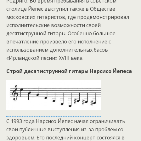
Родриго. Во время пребывания в советском
столице Йепес выступил также в Обществе
московских гитаристов, где продемонстрировал
исполнительские возможности своей
десятиструнной гитары. Особенно большое
впечатление произвело его исполнение с
использованием дополнительных басов
«Ирландской песни» XVIII века.
Строй десятиструнной гитары Нарсисо Йепеса
С 1993 года Нарсисо Йепес начал ограничивать
свои публичные выступления из-за проблем со
здоровьем. Его последний концерт состоялся в