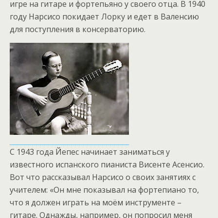
игре на гитаре и фортепьяно у своего отца. В 1940
году Нарсисо покидает Лорку и едет в Валенсию
для поступления в консерваторию.
С 1943 года Йепес начинает заниматься у
известного испанского пианиста Висенте Асенсио.
Вот что рассказывал Нарсисо о своих занятиях с
учителем: «Он мне показывал на фортепиано то,
что я должен играть на моём инструменте –
гитаре. Однажды, например, он попросил меня