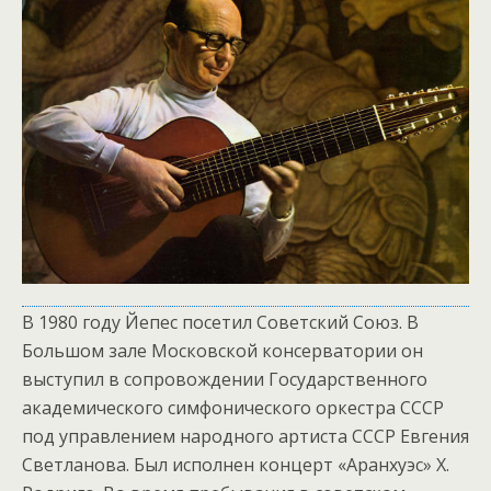
В 1980 году Йепес посетил Советский Союз. В
Большом зале Московской консерватории он
выступил в сопровождении Государственного
академического симфонического оркестра СССР
под управлением народного артиста СССР Евгения
Светланова. Был исполнен концерт «Аранхуэс» Х.