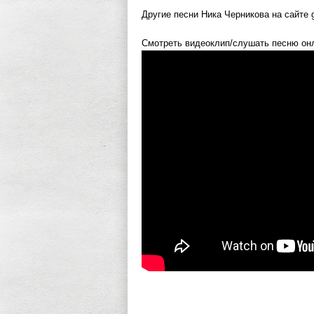
Другие песни Ника Черникова на сайте g
Смотреть видеоклип/слушать песню онл