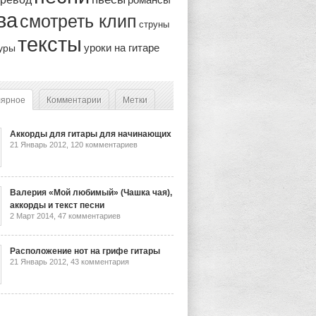
ва
смотреть клип
струны
тексты
уроки на гитаре
уры
лярное
Комментарии
Метки
Аккорды для гитары для начинающих
21 Январь 2012,
120 комментариев
Валерия «Мой любимый» (Чашка чая),
аккорды и текст песни
2 Март 2014,
47 комментариев
Расположение нот на грифе гитары
21 Январь 2012,
43 комментария