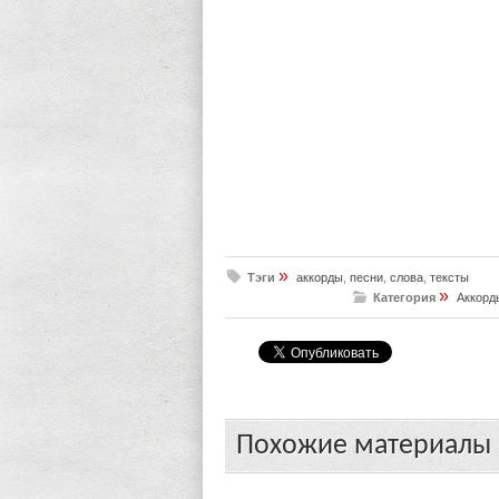
»
Тэги
аккорды
,
песни
,
слова
,
тексты
»
Категория
Аккорд
Похожие материалы