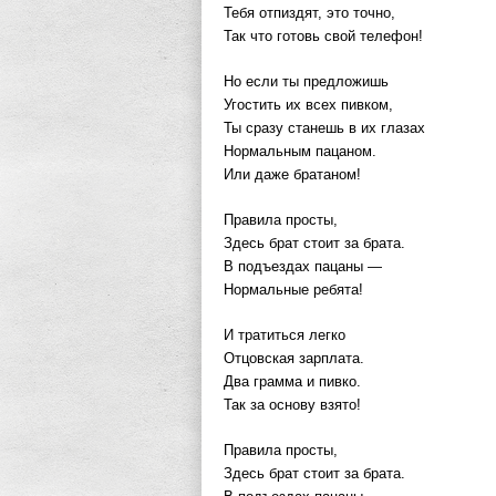
Тебя отпиздят, это точно,
Так что готовь свой телефон!
Но если ты предложишь
Угостить их всех пивком,
Ты сразу станешь в их глазах
Нормальным пацаном.
Или даже братаном!
Правила просты,
Здесь брат стоит за брата.
В подъездах пацаны —
Нормальные ребята!
И тратиться легко
Отцовская зарплата.
Два грамма и пивко.
Так за основу взято!
Правила просты,
Здесь брат стоит за брата.