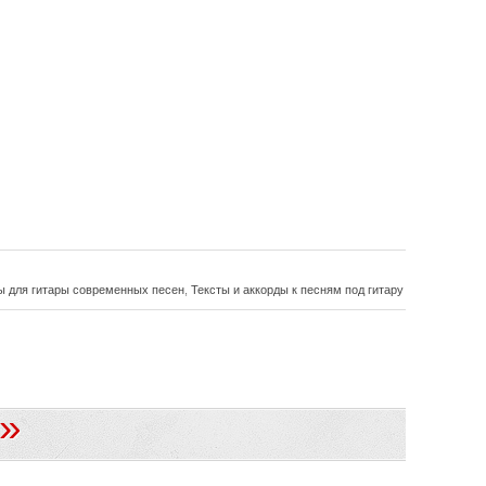
ы для гитары современных песен
,
Тексты и аккорды к песням под гитару
»