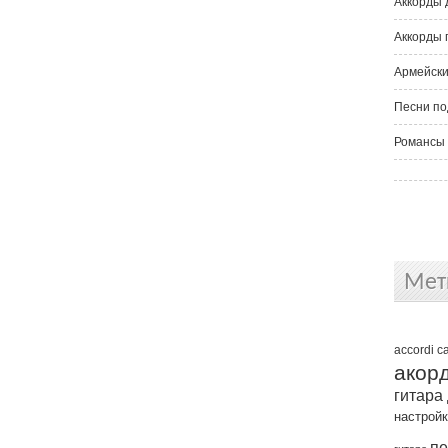
Аккорды 
Аккорды 
Армейски
Песни по
Романсы 
Мет
accordi
c
акор
гитара
настрой
пе