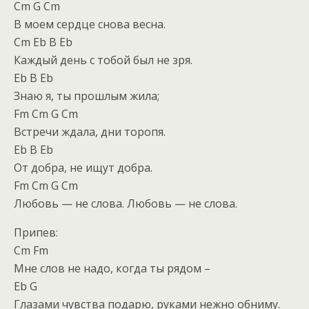
Cm G Cm
В моем сердце снова весна.
Cm Eb B Eb
Каждый день с тобой был не зря.
Eb B Eb
Знаю я, ты прошлым жила;
Fm Cm G Cm
Встречи ждала, дни торопя.
Eb B Eb
От добра, не ищут добра.
Fm Cm G Cm
Любовь — не слова. Любовь — не слова.
Припев:
Cm Fm
Мне слов не надо, когда ты рядом –
Eb G
Глазами чувства подарю, руками нежно обниму.