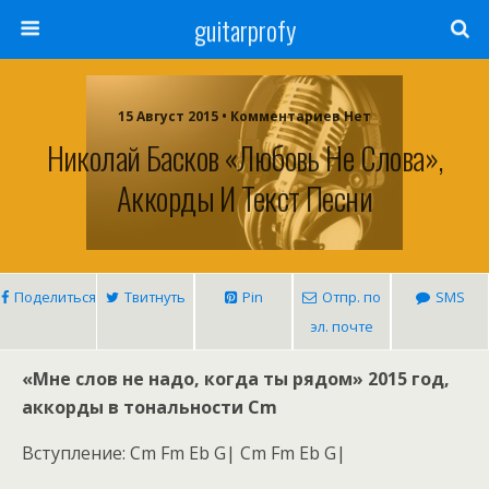
guitarprofy
15 Август 2015 • Комментариев Нет
Николай Басков «Любовь Не Слова»,
Аккорды И Текст Песни
Поделиться
Твитнуть
Pin
Отпр. по
SMS
эл. почте
«Мне слов не надо, когда ты рядом» 2015 год,
аккорды в тональности Cm
Вступление: Cm Fm Eb G| Cm Fm Eb G|