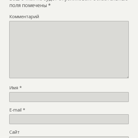
поля помечены
*
Комментарий
Имя
*
E-mail
*
Сайт