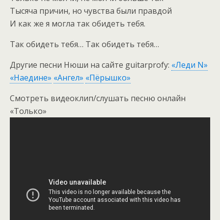
Тысяча причин, но чувства были правдой
И как же я могла так обидеть тебя.
Так обидеть тебя… Так обидеть тебя…
Другие песни Нюши на сайте guitarprofy:
«Леди N»
«Наедине»
«Ангел»
«Пёрышко»
Смотреть видеоклип/слушать песню онлайн
«Только»