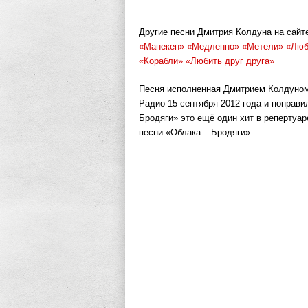
Другие песни Дмитрия Колдуна на сайте 
«Манекен»
«Медленно»
«Метели»
«Люб
«Корабли»
«Любить друг друга»
Песня исполненная Дмитрием Колдуном
Радио 15 сентября 2012 года и понрав
Бродяги» это ещё один хит в репертуар
песни «Облака – Бродяги».