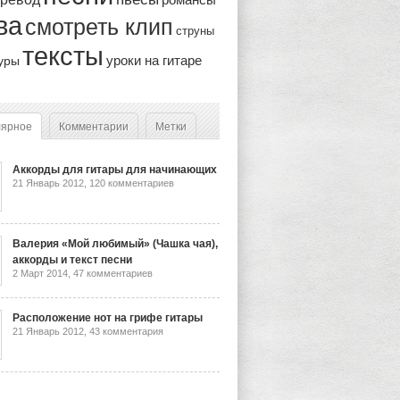
ва
смотреть клип
струны
тексты
уроки на гитаре
уры
лярное
Комментарии
Метки
Аккорды для гитары для начинающих
21 Январь 2012,
120 комментариев
Валерия «Мой любимый» (Чашка чая),
аккорды и текст песни
2 Март 2014,
47 комментариев
Расположение нот на грифе гитары
21 Январь 2012,
43 комментария