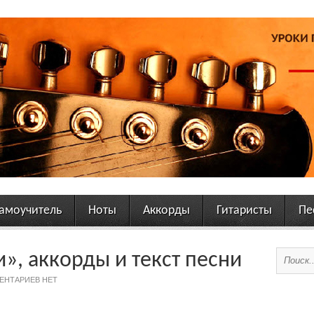
амоучитель
Ноты
Аккорды
Гитаристы
Пе
», аккорды и текст песни
ЕНТАРИЕВ НЕТ