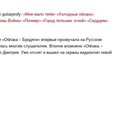
guitarprofy:
«Мне мало тебя»
«Холодные облака»
овь-Война»
«Почему»
«Город больших огней»
«Сердцем»
 «Облака – Бродяги» впервые прозвучала на Русском
илась многим слушателям. Вполне возможно «Облака –
е Дмитрия. Уже отснят и вышел на экраны видеоклип новой