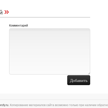
»
ий
Комментарий
rofy.ru.
Копирование материалов сайта возможно только при наличии обратно