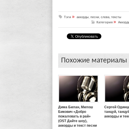
»
Тэги
аккорды
,
песни
,
слова
,
тексты
»
Категория
Аккорд
Похожие материалы
Дима Билан, Милош
Сергей Одинц
Бикович «Добро
танцуй, танцуй
пожаловать в рай»
аккорды и тек
(OST Дайте шоу),
аккорды и текст песни