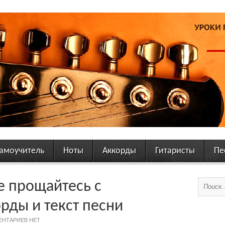
амоучитель
Ноты
Аккорды
Гитаристы
Пе
е прощайтесь с
ды и текст песни
ЕНТАРИЕВ НЕТ