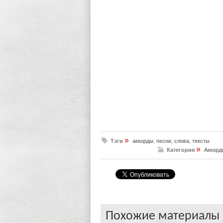
»
Тэги
аккорды
,
песни
,
слова
,
тексты
»
Категория
Аккорд
Похожие материалы