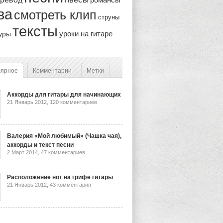
ва
смотреть клип
струны
тексты
уроки на гитаре
уры
лярное
Комментарии
Метки
Аккорды для гитары для начинающих
21 Январь 2012,
120 комментариев
Валерия «Мой любимый» (Чашка чая),
аккорды и текст песни
2 Март 2014,
47 комментариев
Расположение нот на грифе гитары
21 Январь 2012,
43 комментария