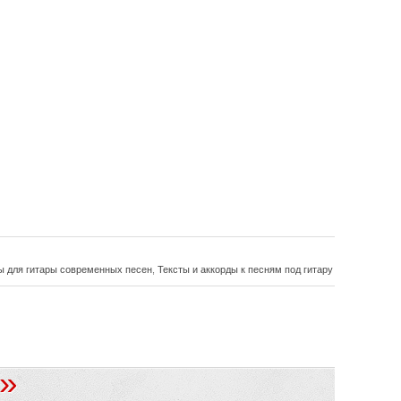
ы для гитары современных песен
,
Тексты и аккорды к песням под гитару
»