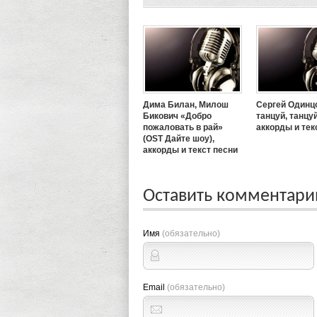
Дима Билан, Милош
Сергей Одинц
Бикович «Добро
танцуй, танцуй
пожаловать в рай»
аккорды и тек
(OST Дайте шоу),
аккорды и текст песни
Оставить комментар
Имя
(обязательно)
Email
(обязательно)