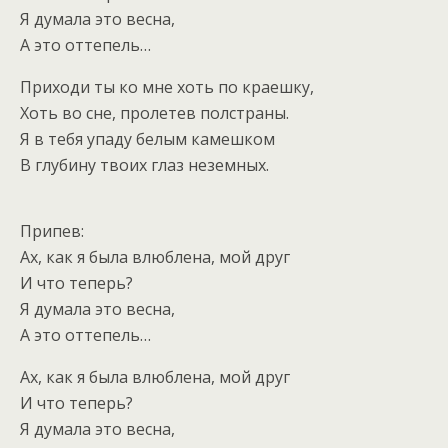
Я думала это весна,
А это оттепель…
Приходи ты ко мне хоть по краешку,
Хоть во сне, пролетев полстраны.
Я в тебя упаду белым камешком
В глубину твоих глаз неземных.
Припев:
Ах, как я была влюблена, мой друг
И что теперь?
Я думала это весна,
А это оттепель…
Ах, как я была влюблена, мой друг
И что теперь?
Я думала это весна,