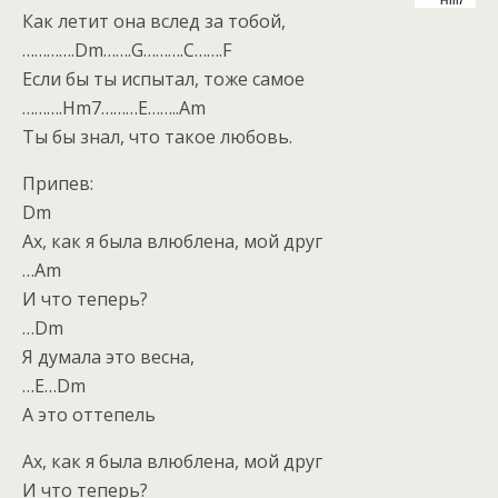
Как летит она вслед за тобой,
………….Dm…….G……….C…….F
Если бы ты испытал, тоже самое
……….Hm7………E……..Am
Ты бы знал, что такое любовь.
Припев:
Dm
Ах, как я была влюблена, мой друг
…Am
И что теперь?
…Dm
Я думала это весна,
…E…Dm
А это оттепель
Ах, как я была влюблена, мой друг
И что теперь?