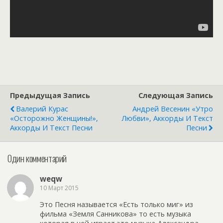
Предыдущая Запись
Следующая Запись
Валерий Курас
Андрей Весенин «Утро
«Осторожно Женщины!»,
Любви», Аккорды И Текст
Аккорды И Текст Песни
Песни
Один комментарий
weqw
10 Март 2015
Это Песня называется «Есть только миг» из
фильма «Земля Санникова» то есть музыка