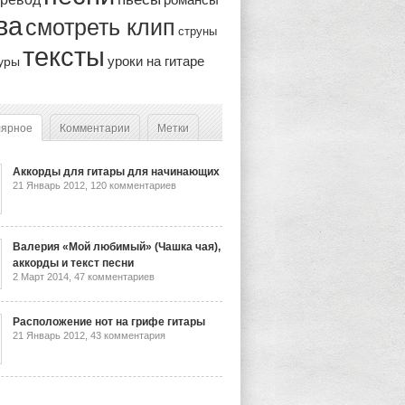
ва
смотреть клип
струны
тексты
уроки на гитаре
уры
лярное
Комментарии
Метки
Аккорды для гитары для начинающих
21 Январь 2012,
120 комментариев
Валерия «Мой любимый» (Чашка чая),
аккорды и текст песни
2 Март 2014,
47 комментариев
Расположение нот на грифе гитары
21 Январь 2012,
43 комментария