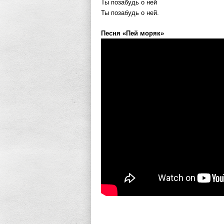
Ты позабудь о ней
Ты позабудь о ней.
Песня «Пей моряк»