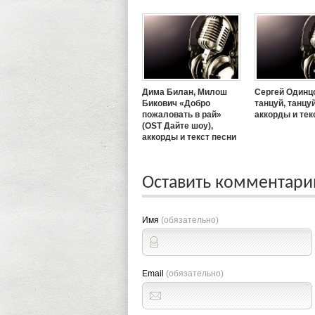
Дима Билан, Милош
Сергей Одинц
Бикович «Добро
танцуй, танцуй
пожаловать в рай»
аккорды и тек
(OST Дайте шоу),
аккорды и текст песни
Оставить комментар
Имя
(обязательно)
Email
(обязательно)