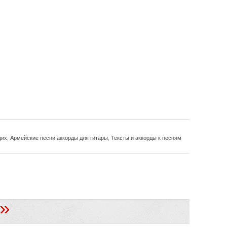
щих
,
Армейские песни аккорды для гитары
,
Тексты и аккорды к песням
»