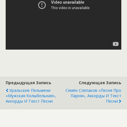
Предыдущая Запись
Следующая Запись
Уральские Пельмени
Семён Слепаков «Песня Про
«Мужская Колыбельная»,
Парня», Аккорды И Текст
Аккорды И Текст Песни
Песни