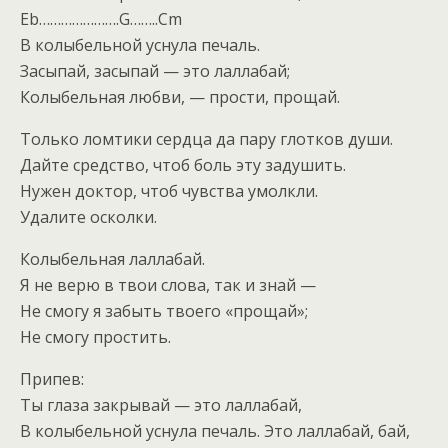
Eb………………….G……..Cm
В колыбельной уснула печаль.
Засыпай, засыпай — это лаллабай;
Колыбельная любви, — прости, прощай.
Только ломтики сердца да пару глотков души.
Дайте средство, чтоб боль эту задушить.
Нужен доктор, чтоб чувства умолкли.
Удалите осколки.
Колыбельная лаллабай.
Я не верю в твои слова, так и знай —
Не смогу я забыть твоего «прощай»;
Не смогу простить.
Припев:
Ты глаза закрывай — это лаллабай,
В колыбельной уснула печаль. Это лаллабай, бай,