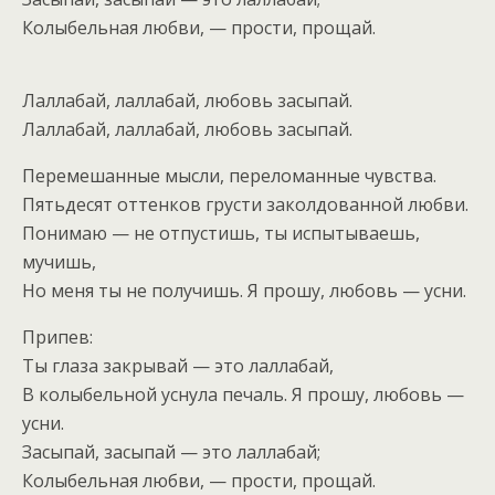
Колыбельная любви, — прости, прощай.
Лаллабай, лаллабай, любовь засыпай.
Лаллабай, лаллабай, любовь засыпай.
Перемешанные мысли, переломанные чувства.
Пятьдесят оттенков грусти заколдованной любви.
Понимаю — не отпустишь, ты испытываешь,
мучишь,
Но меня ты не получишь. Я прошу, любовь — усни.
Припев:
Ты глаза закрывай — это лаллабай,
В колыбельной уснула печаль. Я прошу, любовь —
усни.
Засыпай, засыпай — это лаллабай;
Колыбельная любви, — прости, прощай.