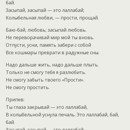
бай.
Засыпай, засыпай — это лаллабай;
Колыбельная любви, — прости, прощай.
Баю-бай, любовь; засыпай любовь.
Не переворачивай мир мой ты вновь.
Отпусти, усни, память забери с собой
Все кошмары преврати в радужные сны.
Надо дальше жить, надо дальше плыть.
Только не смогу тебя я разлюбить.
Не смогу забыть твоего «Прости».
Не смогу простить.
Припев:
Ты глаза закрывай — это лаллабай,
В колыбельной уснула печаль. Это лаллабай, бай,
бай.
Засыпай, засыпай — это лаллабай;