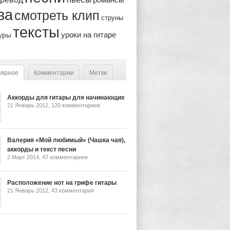
ва
смотреть клип
струны
тексты
уроки на гитаре
уры
лярное
Комментарии
Метки
Аккорды для гитары для начинающих
21 Январь 2012,
120 комментариев
Валерия «Мой любимый» (Чашка чая),
аккорды и текст песни
2 Март 2014,
47 комментариев
Расположение нот на грифе гитары
21 Январь 2012,
43 комментария