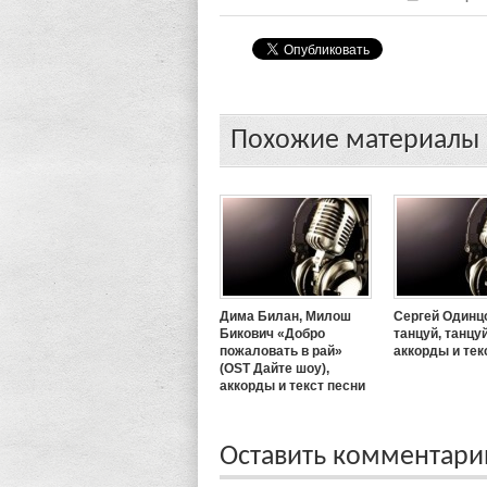
Похожие материалы
Дима Билан, Милош
Сергей Одинц
Бикович «Добро
танцуй, танцуй
пожаловать в рай»
аккорды и тек
(OST Дайте шоу),
аккорды и текст песни
Оставить комментар