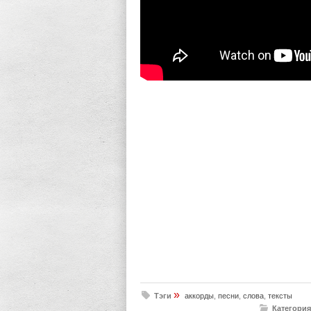
»
Тэги
аккорды
,
песни
,
слова
,
тексты
Категория