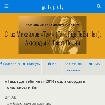
guitarprofy
15 Июнь 2014 • Комментариев Нет
Стас Михайлов «Там» (Там, Где Тебя Нет),
Аккорды И Текст Песни
Поделиться
Твитнуть
Pin
Отпр. по
SMS
эл. почте
«Там, где тебя нет» 2014 год, аккорды в
тональности Bm
Bm Ab
Там было другое солнце,