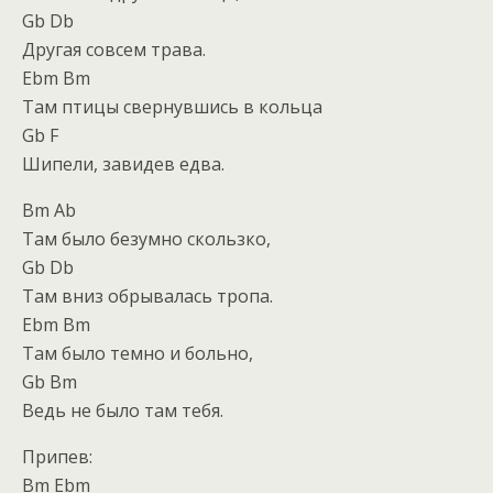
Gb Db
Другая совсем трава.
Ebm Bm
Там птицы свернувшись в кольца
Gb F
Шипели, завидев едва.
Bm Ab
Там было безумно скользко,
Gb Db
Там вниз обрывалась тропа.
Ebm Bm
Там было темно и больно,
Gb Bm
Ведь не было там тебя.
Припев:
Bm Ebm