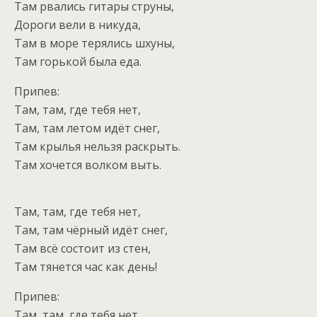
Там рвались гитары струны,
Дороги вели в никуда,
Там в море терялись шхуны,
Там горькой была еда.
Припев:
Там, там, где тебя нет,
Там, там летом идёт снег,
Там крылья нельзя раскрыть.
Там хочется волком выть.
Там, там, где тебя нет,
Там, там чёрный идёт снег,
Там всё состоит из стен,
Там тянется час как день!
Припев:
Там, там, где тебя нет,