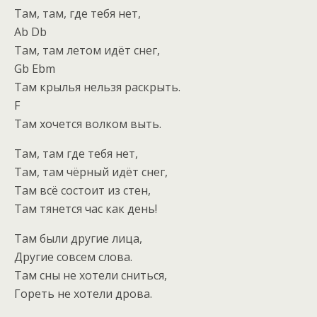
Там, там, где тебя нет,
Ab Db
Там, там летом идёт снег,
Gb Ebm
Там крылья нельзя раскрыть.
F
Там хочется волком выть.
Там, там где тебя нет,
Там, там чёрный идёт снег,
Там всё состоит из стен,
Там тянется час как день!
Там были другие лица,
Другие совсем слова.
Там сны не хотели сниться,
Гореть не хотели дрова.