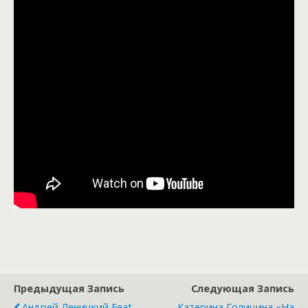
Предыдущая Запись
Следующая Запись
Андрей Леницкий Feat.
Катерина Голицина «На