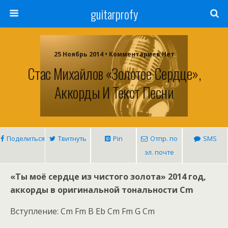
guitarprofy
25 Ноябрь 2014 • Комментариев Нет
Стас Михайлов «Золотое Сердце»,
Аккорды И Текст Песни
Поделиться
Твитнуть
Pin
Отпр. по
SMS
эл. почте
«Ты моё сердце из чистого золота» 2014 год,
аккорды в оригинальной тональности Cm
Вступление: Cm Fm B Eb Cm Fm G Cm