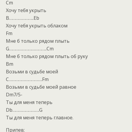
Cm
Хочу тебя укрыть
B…………………..Eb
Хочу тебя укрыть облаком
Fm
Мне б только рядом плыть
G……………………………..Cm
Мне б только рядом плыть об руку
Bm
Возьми в судьбе моей
C………………………….Fm
Возьми в судьбе моей равное
Dm7/5-
Ты для меня теперь
Db…………………….G
Ты для меня теперь главное.
Припев: