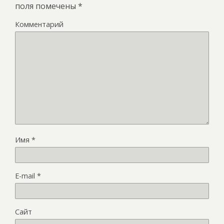
поля помечены
*
Комментарий
Имя
*
E-mail
*
Сайт