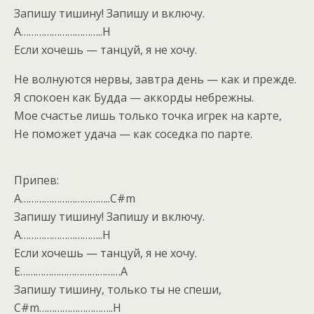
Запишу тишину! Запишу и включу.
A…………………………..H
Если хочешь — танцуй, я не хочу.
Не волнуются нервы, завтра день — как и прежде.
Я спокоен как Будда — аккорды небрежны.
Мое счастье лишь только точка игрек на карте,
Не поможет удача — как соседка по парте.
Припев:
A……………………………..C#m
Запишу тишину! Запишу и включу.
A…………………………..H
Если хочешь — танцуй, я не хочу.
E…………………………………A
Запишу тишину, только ты не спеши,
C#m………………………..H